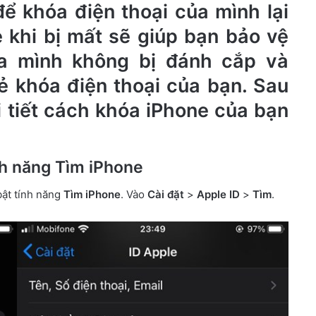
ể khóa điện thoại của mình lại
e khi bị mất sẽ giúp bạn bảo vệ
của mình không bị đánh cắp và
ẻ khóa điện thoại của bạn. Sau
 tiết cách khóa iPhone của bạn
ính năng Tìm iPhone
bật tính năng
Tìm iPhone
. Vào
Cài đặt
>
Apple ID
>
Tìm
.