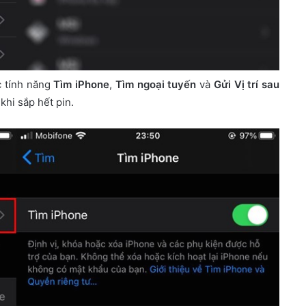
c tính năng
Tìm iPhone
,
Tìm ngoại tuyến
và
Gửi Vị trí sau
khi sắp hết pin.