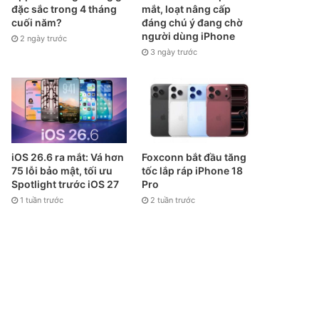
đặc sắc trong 4 tháng
mắt, loạt nâng cấp
cuối năm?
đáng chú ý đang chờ
người dùng iPhone
2 ngày trước
3 ngày trước
iOS 26.6 ra mắt: Vá hơn
Foxconn bắt đầu tăng
75 lỗi bảo mật, tối ưu
tốc lắp ráp iPhone 18
Spotlight trước iOS 27
Pro
1 tuần trước
2 tuần trước