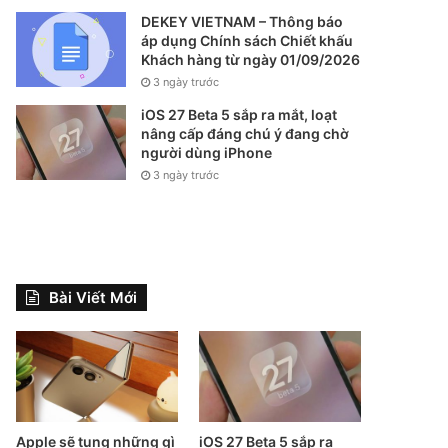
DEKEY VIETNAM – Thông báo
áp dụng Chính sách Chiết khấu
Khách hàng từ ngày 01/09/2026
3 ngày trước
iOS 27 Beta 5 sắp ra mắt, loạt
nâng cấp đáng chú ý đang chờ
người dùng iPhone
3 ngày trước
Bài Viết Mới
Apple sẽ tung những gì
iOS 27 Beta 5 sắp ra