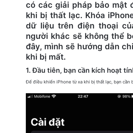
có các giải pháp bảo mật đ
m
a
khi bị thất lạc. Khóa iPhon
i
dữ liệu trên điện thoại 
l
người khác sẽ không thể b
đây, mình sẽ hướng dẫn chi
khi bị mất.
1. Đầu tiên, bạn cần kích hoạt t
Để điều khiển iPhone từ xa khi bị thất lạc, bạn cần 