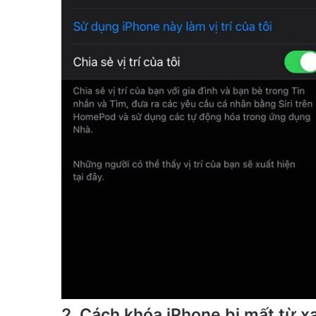
2. Cách khóa iPhone bị mất từ x