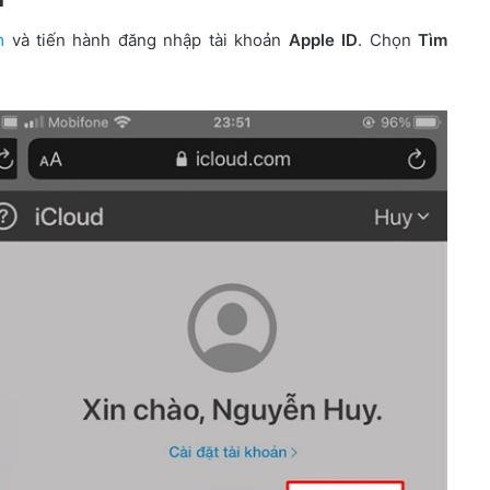
m
và tiến hành đăng nhập tài khoản
Apple ID
. Chọn
Tìm