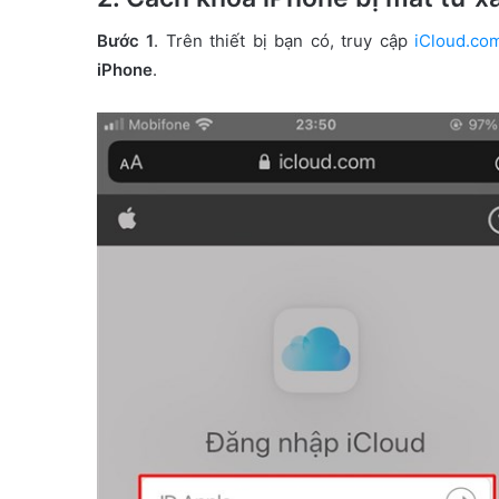
Bước 1
. Trên thiết bị bạn có, truy cập
iCloud.co
iPhone
.