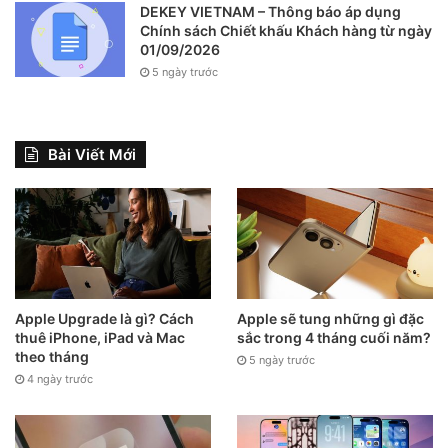
DEKEY VIETNAM – Thông báo áp dụng
Chính sách Chiết khấu Khách hàng từ ngày
01/09/2026
5 ngày trước
Bài Viết Mới
Apple Upgrade là gì? Cách
Apple sẽ tung những gì đặc
thuê iPhone, iPad và Mac
sắc trong 4 tháng cuối năm?
theo tháng
5 ngày trước
4 ngày trước