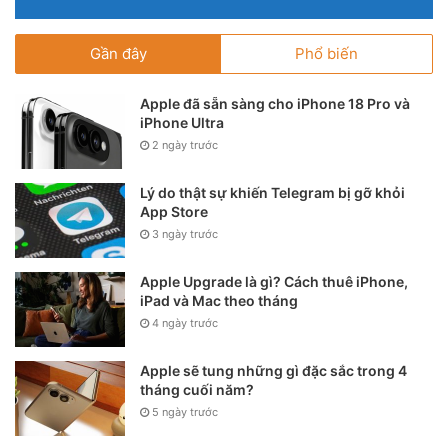
Gần đây
Phổ biến
Apple đã sẵn sàng cho iPhone 18 Pro và
iPhone Ultra
2 ngày trước
Lý do thật sự khiến Telegram bị gỡ khỏi
App Store
3 ngày trước
Apple Upgrade là gì? Cách thuê iPhone,
iPad và Mac theo tháng
4 ngày trước
Apple sẽ tung những gì đặc sắc trong 4
tháng cuối năm?
5 ngày trước