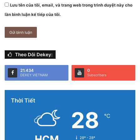
Lưu tên của tôi, email, và trang web trong trình duyệt này cho
lần bình luận kế tiếp của tôi.
Theo Dõi Dekey:
21.434
0
DEKEY VIETNAM
Subscribers
Thời Tiết
28
℃
HCM
28º - 28º