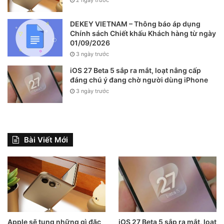
DEKEY VIETNAM – Thông báo áp dụng
Chính sách Chiết khấu Khách hàng từ ngày
01/09/2026
3 ngày trước
iOS 27 Beta 5 sắp ra mắt, loạt nâng cấp
đáng chú ý đang chờ người dùng iPhone
3 ngày trước
Bài Viết Mới
Apple sẽ tung những gì đặc
iOS 27 Beta 5 sắp ra mắt, loạt