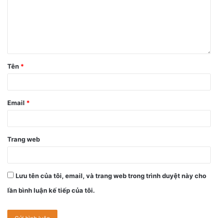
Tên
*
Email
*
Trang web
Lưu tên của tôi, email, và trang web trong trình duyệt này cho
lần bình luận kế tiếp của tôi.