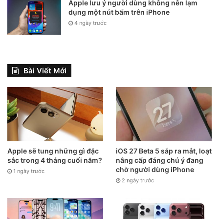
Apple lưu ý người dùng không nên lạm
dụng một nút bấm trên iPhone
4 ngày trước
Bài Viết Mới
Apple sẽ tung những gì đặc
iOS 27 Beta 5 sắp ra mắt, loạt
sắc trong 4 tháng cuối năm?
nâng cấp đáng chú ý đang
chờ người dùng iPhone
1 ngày trước
2 ngày trước