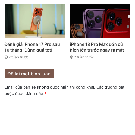
lại.
Đánh giá iPhone 17 Pro sau
iPhone 18 Pro Max đón cú
10 tháng: Dùng quá tốt!
hích lớn trước ngày ra mắt
2 tuần trước
2 tuần trước
Để lại một bình luận
Email của bạn sẽ không được hiển thị công khai.
Các trường bắt
buộc được đánh dấu
*