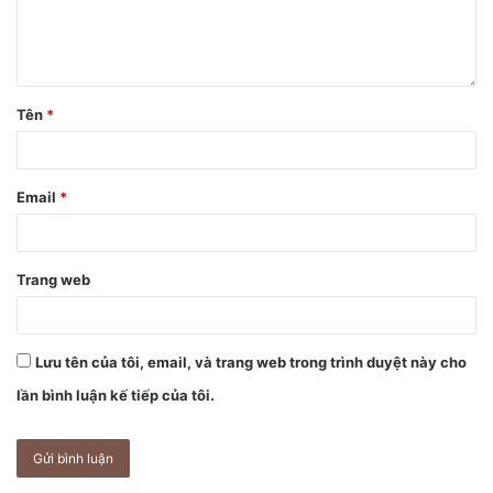
Tên
*
Email
*
Trang web
Lưu tên của tôi, email, và trang web trong trình duyệt này cho
lần bình luận kế tiếp của tôi.