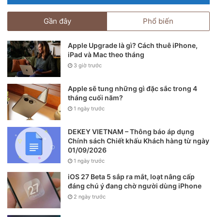
Gần đây
Phổ biến
Apple Upgrade là gì? Cách thuê iPhone,
iPad và Mac theo tháng
3 giờ trước
Apple sẽ tung những gì đặc sắc trong 4
tháng cuối năm?
1 ngày trước
DEKEY VIETNAM – Thông báo áp dụng
Chính sách Chiết khấu Khách hàng từ ngày
01/09/2026
1 ngày trước
iOS 27 Beta 5 sắp ra mắt, loạt nâng cấp
đáng chú ý đang chờ người dùng iPhone
2 ngày trước