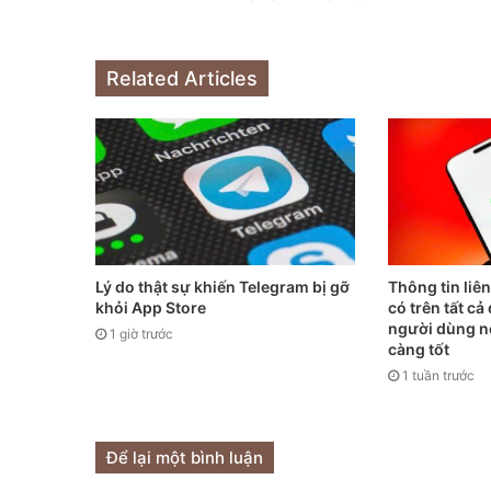
Related Articles
Lý do thật sự khiến Telegram bị gỡ
Thông tin liê
khỏi App Store
có trên tất c
người dùng n
1 giờ trước
càng tốt
1 tuần trước
Để lại một bình luận