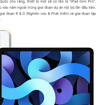
ốc cho rằng, thiết bị mới sẽ có tên là “iPad mini Pro”.
 vào năm ngoái trong giai đoạn dự án nội bộ lần đầu tiên.
iai đoạn R & D (Nghiên cứu & Phát triển) và giai đoạn lập
.