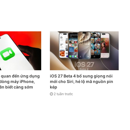
n quan đến ứng dụng
iOS 27 Beta 4 bổ sung giọng nói
ả dòng máy iPhone,
mới cho Siri, hé lộ mã nguồn pin
ên biết càng sớm
kép
2 tuần trước