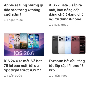
Apple sẽ tung những gì
iOS 27 Beta 5 sắp ra
đặc sắc trong 4 tháng
mắt, loạt nâng cấp
cuối năm?
đáng chú ý đang chờ
người dùng iPhone
1 ngày trước
3 ngày trước
iOS 26.6 ra mắt: Vá hơn
Foxconn bắt đầu tăng
75 lỗi bảo mật, tối ưu
tốc lắp ráp iPhone 18
Spotlight trước iOS 27
Pro
1 tuần trước
2 tuần trước