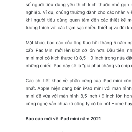
số người tiêu dùng yêu thích kích thước nhỏ gọn
nghiệp. Ví dụ, chúng thường dành cho các nhân vi
khi người tiêu dùng quan tâm đến các thiết kế 
tương thích với các trạm sạc nhiều thiết bị và đôi kh
Mặt khác, báo cáo của ông Kuo hồi tháng 5 năm ng
cấp iPad Mini mới lên kích cỡ lớn hơn. Đầu tiên, n
mini mới có kích thước từ 8,5 – 9 inch trong nửa đ
những chiếc iPad này sẽ là “giá phải chăng và chi
Các chi tiết khác về phần cứng của iPad mini cũn
nhất. Apple hiện đang bán iPad mini với màn hình
mini để vừa với màn hình 8,5 inch / 9 inch lớn hơn
công nghệ vẫn chưa rõ công ty có bỏ nút Home hay
Báo cáo mới về iPad mini năm 2021