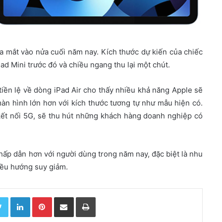
ra mắt vào nửa cuối năm nay. Kích thước dự kiến của chiếc
Pad Mini trước đó và chiều ngang thu lại một chút.
 tiền lệ về dòng iPad Air cho thấy nhiều khả năng Apple sẽ
àn hình lớn hơn với kích thước tương tự như mẫu hiện có.
kết nối 5G, sẽ thu hút những khách hàng doanh nghiệp có
hấp dẫn hơn với người dùng trong năm nay, đặc biệt là nhu
hiều hướng suy giảm.
Twitter
LinkedIn
Pinterest
Chia sẻ qua email
In