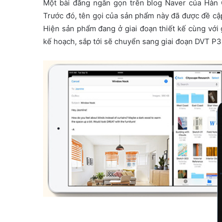
Một bài đăng ngắn gọn trên blog Naver của Hàn Qu
Trước đó, tên gọi của sản phẩm này đã được đề cập
Hiện sản phẩm đang ở giai đoạn thiết kế cùng với g
kế hoạch, sắp tới sẽ chuyển sang giai đoạn DVT P3