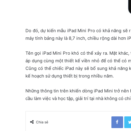
Do đó, dự kiến ​​mẫu iPad Mini Pro có khả năng sẽ 
máy tính bảng này là 8,7 inch, chiều rộng dài hơn i
Tên gọi iPad Mini Pro khó có thể xảy ra. Mặt khác,
áp dụng cùng một thiết kế viền nhỏ để có thể có m
Cũng có thể chiếc iPad này sẽ bổ sung khả năng 
kế hoạch sử dụng thiết bị trong nhiều năm.
Những thông tin trên khiến dòng iPad Mini trở nên 
cầu làm việc và học tập, giải trí tại nhà không có c
Facebook
Chia sẻ