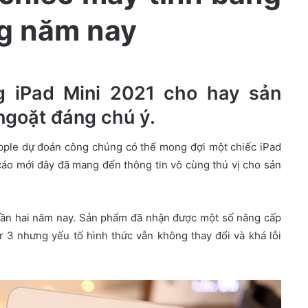
ng năm nay
g iPad Mini 2021 cho hay sản
ngoặt đáng chú ý.
pple dự đoán công chúng có thể mong đợi một chiếc iPad
áo mới đây đã mang đến thông tin vô cùng thú vị cho sản
 gần hai năm nay. Sản phẩm đã nhận được một số nâng cấp
ir 3 nhưng yếu tố hình thức vẫn không thay đổi và khá lỗi