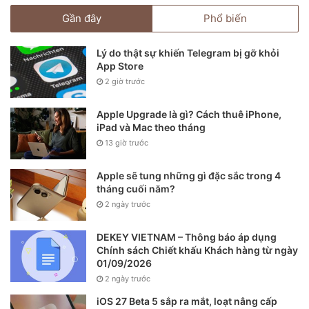
Gần đây
Phổ biến
Lý do thật sự khiến Telegram bị gỡ khỏi
App Store
2 giờ trước
Apple Upgrade là gì? Cách thuê iPhone,
iPad và Mac theo tháng
13 giờ trước
Apple sẽ tung những gì đặc sắc trong 4
tháng cuối năm?
2 ngày trước
DEKEY VIETNAM – Thông báo áp dụng
Chính sách Chiết khấu Khách hàng từ ngày
01/09/2026
2 ngày trước
iOS 27 Beta 5 sắp ra mắt, loạt nâng cấp