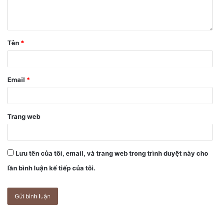
Tên
*
Email
*
Trang web
Lưu tên của tôi, email, và trang web trong trình duyệt này cho
lần bình luận kế tiếp của tôi.