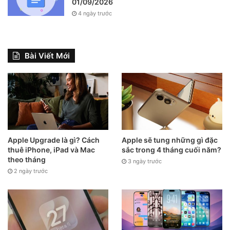
01/09/2026
4 ngày trước
Bài Viết Mới
Apple Upgrade là gì? Cách
Apple sẽ tung những gì đặc
thuê iPhone, iPad và Mac
sắc trong 4 tháng cuối năm?
theo tháng
3 ngày trước
2 ngày trước