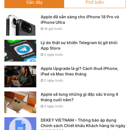
Gần đây
Phổ biến
Apple đã sẵn sàng cho iPhone 18 Pro và
iPhone Ultra
18 giờ trước
Lý do thật sự khiến Telegram bị gỡ khỏi
App Store
2 ngày trước
Apple Upgrade là gì? Cách thuê iPhone,
iPad và Mac theo tháng
2 ngày trước
Apple sẽ tung những gì đặc sắc trong 4
tháng cuối năm?
3 ngày trước
DEKEY VIETNAM – Thông báo áp dụng
Chính sách Chiết khấu Khách hàng từ ngày