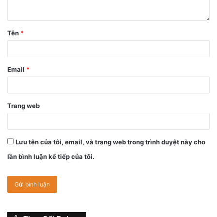
Tên
*
Email
*
Trang web
Lưu tên của tôi, email, và trang web trong trình duyệt này cho
lần bình luận kế tiếp của tôi.