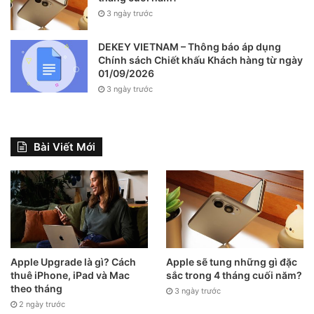
3 ngày trước
DEKEY VIETNAM – Thông báo áp dụng
Chính sách Chiết khấu Khách hàng từ ngày
01/09/2026
3 ngày trước
Bài Viết Mới
Apple Upgrade là gì? Cách
Apple sẽ tung những gì đặc
thuê iPhone, iPad và Mac
sắc trong 4 tháng cuối năm?
theo tháng
3 ngày trước
2 ngày trước