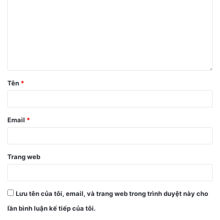
Tên
*
Email
*
Trang web
Lưu tên của tôi, email, và trang web trong trình duyệt này cho
lần bình luận kế tiếp của tôi.