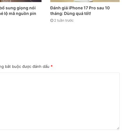
 bổ sung giọng nói
Đánh giá iPhone 17 Pro sau 10
 hé lộ mã nguồn pin
tháng: Dùng quá tốt!
2 tuần trước
ng bắt buộc được đánh dấu
*