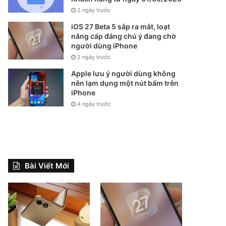
2 ngày trước
iOS 27 Beta 5 sắp ra mắt, loạt
nâng cấp đáng chú ý đang chờ
người dùng iPhone
2 ngày trước
Apple lưu ý người dùng không
nên lạm dụng một nút bấm trên
iPhone
4 ngày trước
Bài Viết Mới