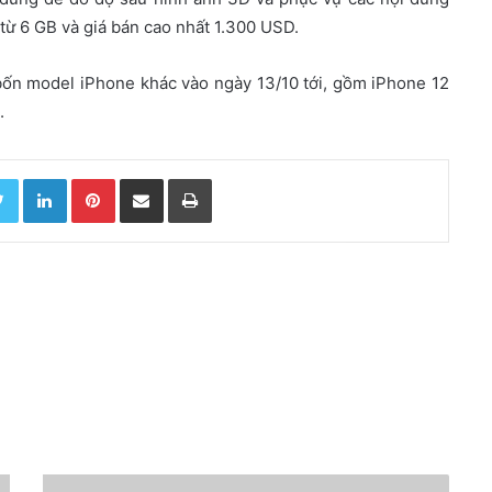
từ 6 GB và giá bán cao nhất 1.300 USD.
bốn model iPhone khác vào ngày 13/10 tới, gồm iPhone 12
.
Twitter
LinkedIn
Pinterest
Chia sẻ qua email
In