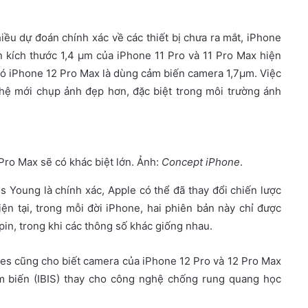
iều dự đoán chính xác về các thiết bị chưa ra mắt, iPhone
 kích thước 1,4 µm của iPhone 11 Pro và 11 Pro Max hiện
 có iPhone 12 Pro Max là dùng cảm biến camera 1,7µm. Việc
 hệ mới chụp ảnh đẹp hơn, đặc biệt trong môi trường ánh
ro Max sẽ có khác biệt lớn. Ảnh:
Concept iPhone
.
s Young là chính xác, Apple có thể đã thay đổi chiến lược
ện tại, trong mỗi đời iPhone, hai phiên bản này chỉ được
in, trong khi các thông số khác giống nhau.
imes cũng cho biết camera của iPhone 12 Pro và 12 Pro Max
m biến (IBIS) thay cho công nghệ chống rung quang học