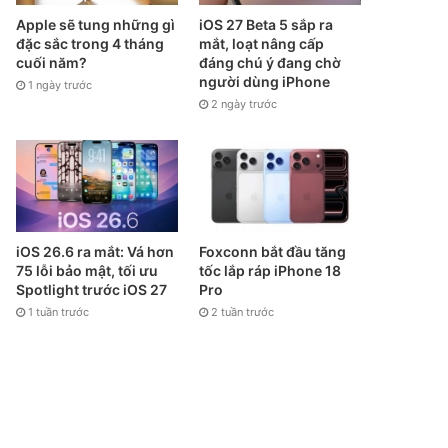
Apple sẽ tung những gì
iOS 27 Beta 5 sắp ra
đặc sắc trong 4 tháng
mắt, loạt nâng cấp
cuối năm?
đáng chú ý đang chờ
người dùng iPhone
1 ngày trước
2 ngày trước
iOS 26.6 ra mắt: Vá hơn
Foxconn bắt đầu tăng
75 lỗi bảo mật, tối ưu
tốc lắp ráp iPhone 18
Spotlight trước iOS 27
Pro
1 tuần trước
2 tuần trước