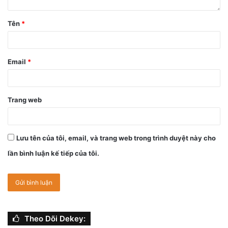
Tên
*
Email
*
Trang web
Lưu tên của tôi, email, và trang web trong trình duyệt này cho
lần bình luận kế tiếp của tôi.
Theo Dõi Dekey: