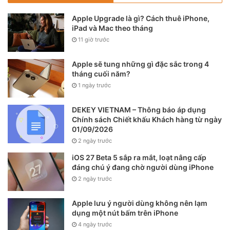
Apple Upgrade là gì? Cách thuê iPhone,
iPad và Mac theo tháng
11 giờ trước
Apple sẽ tung những gì đặc sắc trong 4
tháng cuối năm?
1 ngày trước
DEKEY VIETNAM – Thông báo áp dụng
Chính sách Chiết khấu Khách hàng từ ngày
01/09/2026
2 ngày trước
iOS 27 Beta 5 sắp ra mắt, loạt nâng cấp
đáng chú ý đang chờ người dùng iPhone
2 ngày trước
Apple lưu ý người dùng không nên lạm
dụng một nút bấm trên iPhone
4 ngày trước