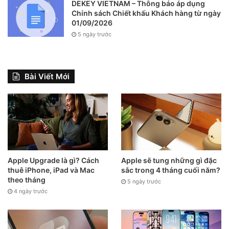
DEKEY VIETNAM – Thông báo áp dụng
Chính sách Chiết khấu Khách hàng từ ngày
01/09/2026
5 ngày trước
Bài Viết Mới
Apple Upgrade là gì? Cách
Apple sẽ tung những gì đặc
thuê iPhone, iPad và Mac
sắc trong 4 tháng cuối năm?
theo tháng
5 ngày trước
4 ngày trước