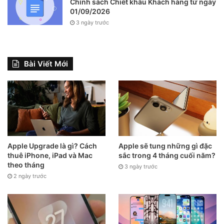
Chính sách Chiết khấu Khách hàng từ ngày
01/09/2026
3 ngày trước
Bài Viết Mới
Apple Upgrade là gì? Cách
Apple sẽ tung những gì đặc
thuê iPhone, iPad và Mac
sắc trong 4 tháng cuối năm?
theo tháng
3 ngày trước
2 ngày trước