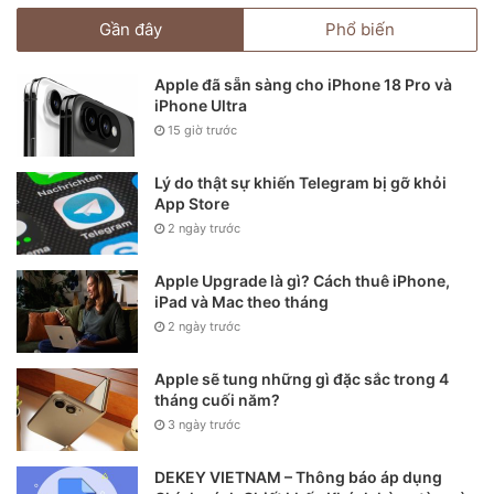
Gần đây
Phổ biến
Apple đã sẵn sàng cho iPhone 18 Pro và
iPhone Ultra
15 giờ trước
Lý do thật sự khiến Telegram bị gỡ khỏi
App Store
2 ngày trước
Apple Upgrade là gì? Cách thuê iPhone,
iPad và Mac theo tháng
2 ngày trước
Ảnh concept iPhone 13 màu xanh dương.
Apple sẽ tung những gì đặc sắc trong 4
tháng cuối năm?
3 ngày trước
DEKEY VIETNAM – Thông báo áp dụng