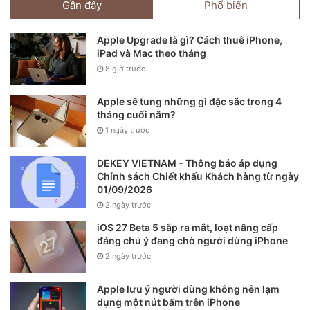
Gần đây
Phổ biến
Apple Upgrade là gì? Cách thuê iPhone,
iPad và Mac theo tháng
8 giờ trước
Apple sẽ tung những gì đặc sắc trong 4
tháng cuối năm?
1 ngày trước
DEKEY VIETNAM – Thông báo áp dụng
Chính sách Chiết khấu Khách hàng từ ngày
01/09/2026
2 ngày trước
iOS 27 Beta 5 sắp ra mắt, loạt nâng cấp
đáng chú ý đang chờ người dùng iPhone
2 ngày trước
Apple lưu ý người dùng không nên lạm
dụng một nút bấm trên iPhone