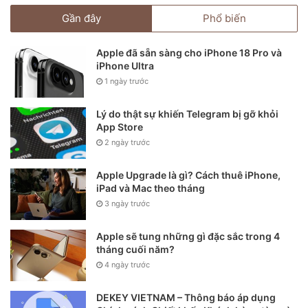
Gần đây
Phổ biến
Apple đã sẵn sàng cho iPhone 18 Pro và
iPhone Ultra
1 ngày trước
Lý do thật sự khiến Telegram bị gỡ khỏi
App Store
2 ngày trước
Apple Upgrade là gì? Cách thuê iPhone,
iPad và Mac theo tháng
3 ngày trước
Apple sẽ tung những gì đặc sắc trong 4
tháng cuối năm?
4 ngày trước
DEKEY VIETNAM – Thông báo áp dụng