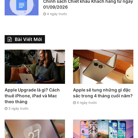
Chính sách Chiết khấu Khách hàng từ ngày
01/09/2026
4 ngày trước
Bài Viết Mới
Apple Upgrade là gì? Cách
Apple sẽ tung những gì đặc
thuê iPhone, iPad và Mac
sắc trong 4 tháng cuối năm?
theo tháng
4 ngày trước
3 ngày trước