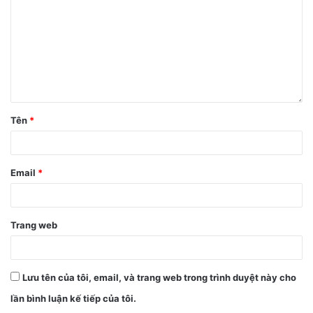
Tên
*
Email
*
Trang web
Lưu tên của tôi, email, và trang web trong trình duyệt này cho
lần bình luận kế tiếp của tôi.