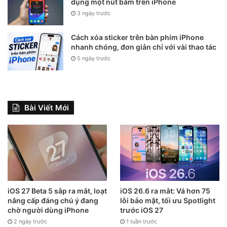
dụng một nút bấm trên iPhone
3 ngày trước
Cách xóa sticker trên bàn phím iPhone
nhanh chóng, đơn giản chỉ với vài thao tác
5 ngày trước
Bài Viết Mới
iOS 27 Beta 5 sắp ra mắt, loạt
iOS 26.6 ra mắt: Vá hơn 75
nâng cấp đáng chú ý đang
lỗi bảo mật, tối ưu Spotlight
chờ người dùng iPhone
trước iOS 27
2 ngày trước
1 tuần trước