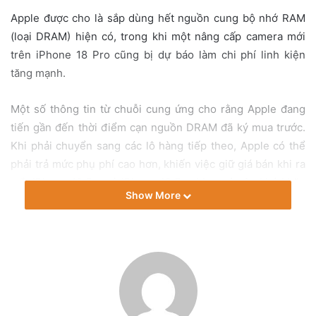
a
Apple được cho là sắp dùng hết nguồn cung bộ nhớ RAM
i
(loại DRAM) hiện có, trong khi một nâng cấp camera mới
l
trên iPhone 18 Pro cũng bị dự báo làm chi phí linh kiện
tăng mạnh.
Một số thông tin từ chuỗi cung ứng cho rằng Apple đang
tiến gần đến thời điểm cạn nguồn DRAM đã ký mua trước.
Khi phải chuyển sang các lô hàng tiếp theo, Apple có thể
phải trả mức phụ phí cao hơn, khiến việc giữ giá bán khi ra
mắt iPhone 18 Pro và iPhone 18 Pro Max trở nên khó khăn
Show More
hơn. Áp lực chi phí đến từ bộ nhớ và phần camera mà Apple
dự kiến đưa lên dòng Pro.
Camera khẩu độ biến thiên có
thể đội giá linh kiện
Theo nhà phân tích Ming-Chi Kuo từ TF International