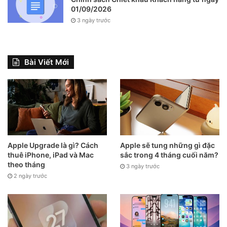
01/09/2026
3 ngày trước
Bài Viết Mới
Apple Upgrade là gì? Cách
Apple sẽ tung những gì đặc
thuê iPhone, iPad và Mac
sắc trong 4 tháng cuối năm?
theo tháng
3 ngày trước
2 ngày trước