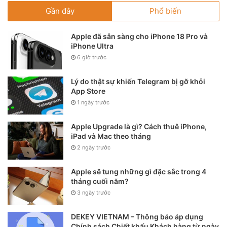
Gần đây
Phổ biến
Apple đã sẵn sàng cho iPhone 18 Pro và
iPhone Ultra
6 giờ trước
Lý do thật sự khiến Telegram bị gỡ khỏi
App Store
1 ngày trước
Apple Upgrade là gì? Cách thuê iPhone,
iPad và Mac theo tháng
2 ngày trước
Apple sẽ tung những gì đặc sắc trong 4
tháng cuối năm?
3 ngày trước
DEKEY VIETNAM – Thông báo áp dụng
Chính sách Chiết khấu Khách hàng từ ngày