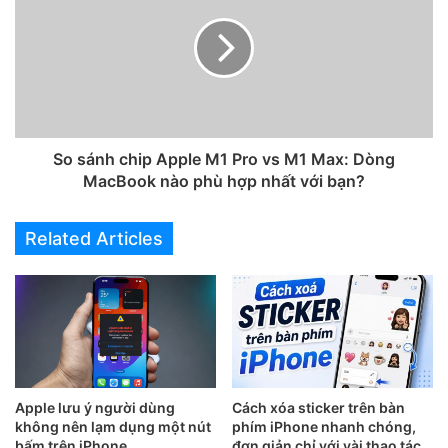
So sánh chip Apple M1 Pro vs M1 Max: Dòng
MacBook nào phù hợp nhất với bạn?
Related Articles
Apple lưu ý người dùng
Cách xóa sticker trên bàn
không nên lạm dụng một nút
phím iPhone nhanh chóng,
bấm trên iPhone
đơn giản chỉ với vài thao tác