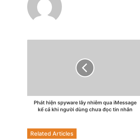
Phát hiện spyware lây nhiễm qua iMessage
kể cả khi người dùng chưa đọc tin nhắn
Related Articles