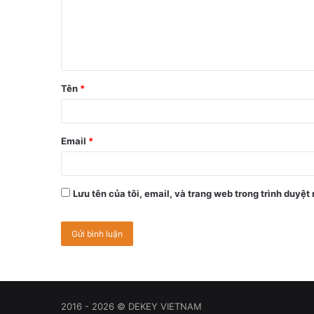
Tên
*
Email
*
Lưu tên của tôi, email, và trang web trong trình duyệt 
2016 - 2026 © DEKEY VIETNAM