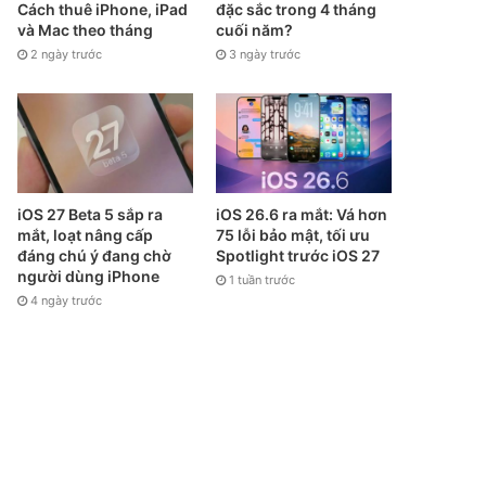
Cách thuê iPhone, iPad
đặc sắc trong 4 tháng
và Mac theo tháng
cuối năm?
2 ngày trước
3 ngày trước
iOS 27 Beta 5 sắp ra
iOS 26.6 ra mắt: Vá hơn
mắt, loạt nâng cấp
75 lỗi bảo mật, tối ưu
đáng chú ý đang chờ
Spotlight trước iOS 27
người dùng iPhone
1 tuần trước
4 ngày trước