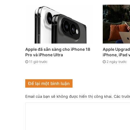
Apple đã sẵn sàng cho iPhone 18
Apple Upgrade
Pro và iPhone Ultra
iPhone, iPad 
11 giờ trước
2 ngày trước
Để lại một bình luận
Email của bạn sẽ không được hiển thị công khai.
Các trườ