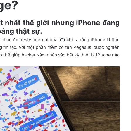
ge?
t nhất thế giới nhưng iPhone đang
ảng thật sự.
ổ chức Amnesty International đã chỉ ra rằng iPhone không
g tin tặc. Với một phần mềm có tên Pegasus, được nghiên
ó thể giúp hacker xâm nhập vào bất kỳ thiết bị iPhone nào