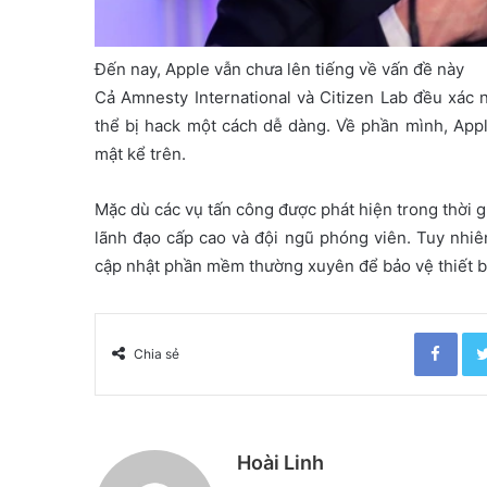
Đến nay, Apple vẫn chưa lên tiếng về vấn đề này
Cả Amnesty International và Citizen Lab đều xác 
thể bị hack một cách dễ dàng. Về phần mình, Appl
mật kể trên.
Mặc dù các vụ tấn công được phát hiện trong thời g
lãnh đạo cấp cao và đội ngũ phóng viên. Tuy nhiê
cập nhật phần mềm thường xuyên để bảo vệ thiết bị 
Facebook
Chia sẻ
Hoài Linh