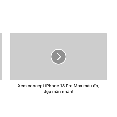
Xem concept iPhone 13 Pro Max màu đỏ,
đẹp mãn nhãn!