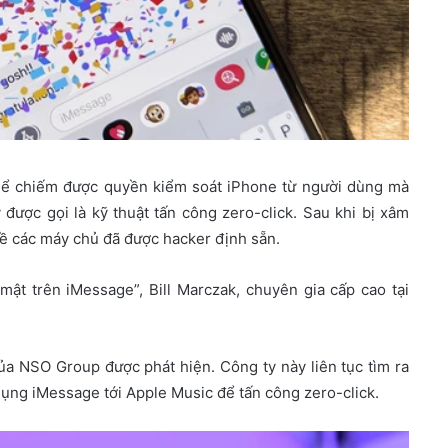
 thể chiếm được quyền kiểm soát iPhone từ người dùng mà
 được gọi là kỹ thuật tấn công zero-click. Sau khi bị xâm
về các máy chủ đã được hacker định sẵn.
ật trên iMessage”, Bill Marczak, chuyên gia cấp cao tại
ủa NSO Group được phát hiện. Công ty này liên tục tìm ra
ụng iMessage tới Apple Music để tấn công zero-click.