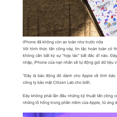
iPhone đã không còn an toàn như trước nữa
Với hình thức tấn công này, tin tặc hoàn toàn có
không cần bất kỳ sự “hợp tác” bất đắc dĩ nào. Đây
nhập, iPhone của nạn nhân sẽ tự động gửi dữ liệu 
“Đây là báo động đỏ dành cho Apple về tính bảo m
công ty bảo mật Citizen Lab cho biết.
Đây không phải lần đầu những kỹ thuật tấn công c
những lỗ hổng trong phần mềm của Apple, từ ứng d