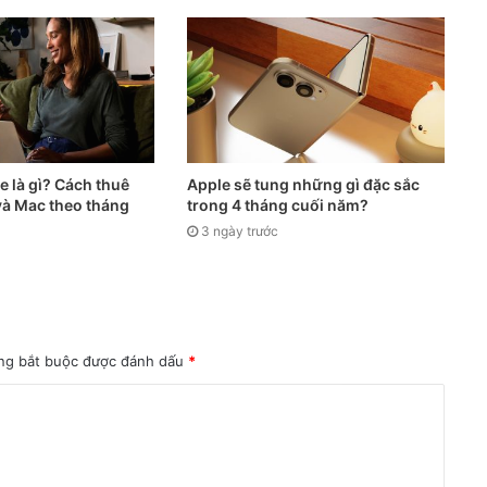
 là gì? Cách thuê
Apple sẽ tung những gì đặc sắc
và Mac theo tháng
trong 4 tháng cuối năm?
3 ngày trước
ng bắt buộc được đánh dấu
*