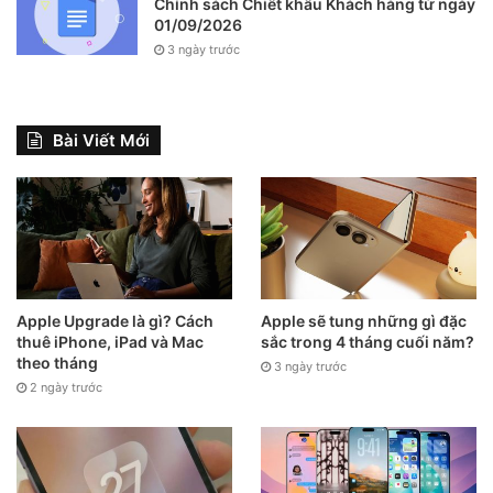
Chính sách Chiết khấu Khách hàng từ ngày
01/09/2026
3 ngày trước
Bài Viết Mới
Apple Upgrade là gì? Cách
Apple sẽ tung những gì đặc
thuê iPhone, iPad và Mac
sắc trong 4 tháng cuối năm?
theo tháng
3 ngày trước
2 ngày trước