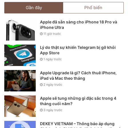
Gần đây
Phổ biến
Apple đã sẵn sàng cho iPhone 18 Pro và
iPhone Ultra
11 giờ trước
Lý do thật sự khiến Telegram bị gỡ khỏi
App Store
1 ngày trước
Apple Upgrade là gì? Cách thuê iPhone,
iPad và Mac theo tháng
2 ngày trước
Apple sẽ tung những gì đặc sắc trong 4
tháng cuối năm?
3 ngày trước
DEKEY VIETNAM – Thông báo áp dụng