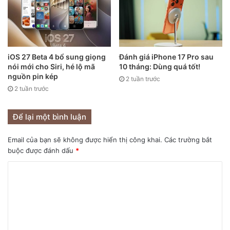
iOS 27 Beta 4 bổ sung giọng
Đánh giá iPhone 17 Pro sau
nói mới cho Siri, hé lộ mã
10 tháng: Dùng quá tốt!
nguồn pin kép
2 tuần trước
2 tuần trước
Để lại một bình luận
Email của bạn sẽ không được hiển thị công khai.
Các trường bắt
buộc được đánh dấu
*