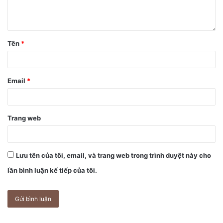
Tên
*
Email
*
Trang web
Lưu tên của tôi, email, và trang web trong trình duyệt này cho
lần bình luận kế tiếp của tôi.