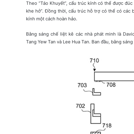
Theo “Táo Khuyết”, cấu trúc kính có thể được đúc 
khe hở”. Đồng thời, cấu trúc hỗ trợ có thể có các 
kính một cách hoàn hảo.
Bằng sáng chế liệt kê các nhà phát minh là Davi
Tang Yew Tan và Lee Hua Tan. Ban đầu, bằng sáng