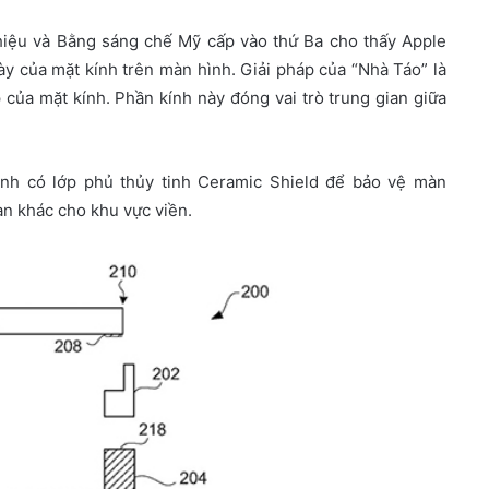
iệu và Bằng sáng chế Mỹ cấp vào thứ Ba cho thấy Apple
ày của mặt kính trên màn hình. Giải pháp của “Nhà Táo” là
của mặt kính. Phần kính này đóng vai trò trung gian giữa
 kính có lớp phủ thủy tinh Ceramic Shield để bảo vệ màn
n khác cho khu vực viền.