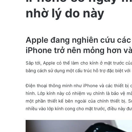
e
nhờ lý do này
m
a
i
l
Apple đang nghiên cứu các
iPhone trở nên mỏng hơn v
Sắp tới, Apple có thể làm cho kính ở mặt trước 
bằng cách sử dụng một cấu trúc hỗ trợ đặc biệt với 
Điện thoại thông minh như iPhone và các thiết bị
hình. Lớp kính này có nhiệm vụ chính là bảo vệ m
một phần thiết kế bên ngoài của chính thiết bị. S
nhiều vào lớp kính cong cho mặt trước, điều này đư