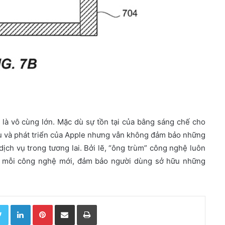
là vô cùng lớn. Mặc dù sự tồn tại của bằng sáng chế cho
ứu và phát triển của Apple nhưng vẫn không đảm bảo những
ịch vụ trong tương lai. Bởi lẽ, “ông trùm” công nghệ luôn
i mỗi công nghệ mới, đảm bảo người dùng sở hữu những
Twitter
LinkedIn
Pinterest
Chia sẻ qua email
In