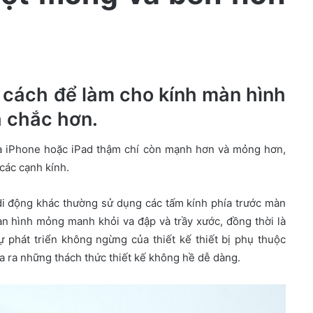
 cách để làm cho kính màn hình
à chắc hơn.
của iPhone hoặc iPad thậm chí còn mạnh hơn và mỏng hơn,
các cạnh kính.
 di động khác thường sử dụng các tấm kính phía trước màn
àn hình mỏng manh khỏi va đập và trầy xước, đồng thời là
ự phát triển không ngừng của thiết kế thiết bị phụ thuộc
a ra những thách thức thiết kế không hề dễ dàng.