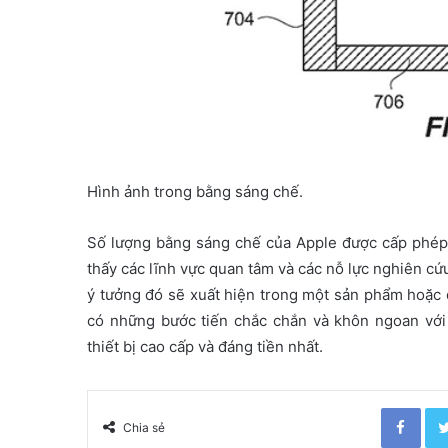
Hình ảnh trong bằng sáng chế.
Số lượng bằng sáng chế của Apple được cấp phép 
thấy các lĩnh vực quan tâm và các nỗ lực nghiên c
ý tưởng đó sẽ xuất hiện trong một sản phẩm hoặc d
có những bước tiến chắc chắn và khôn ngoan vớ
thiết bị cao cấp và đáng tiền nhất.
Facebook
Chia sẻ