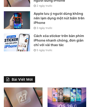
người dùng iPhone
2 ngày trước
Apple lưu ý người dùng không
nên lạm dụng một nút bấm trên
iPhone
3 ngày trước
Cách xóa sticker trên bàn phím
iPhone nhanh chóng, đơn giản
chỉ với vài thao tác
5 ngày trước
Bài Viết Mới