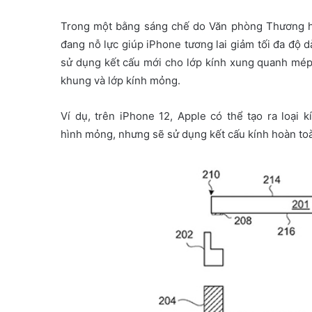
Trong một bằng sáng chế do Văn phòng Thương h
đang nỗ lực giúp iPhone tương lai giảm tối đa độ d
sử dụng kết cấu mới cho lớp kính xung quanh mép 
khung và lớp kính mỏng.
Ví dụ, trên iPhone 12, Apple có thể tạo ra loại
hình mỏng, nhưng sẽ sử dụng kết cấu kính hoàn toà