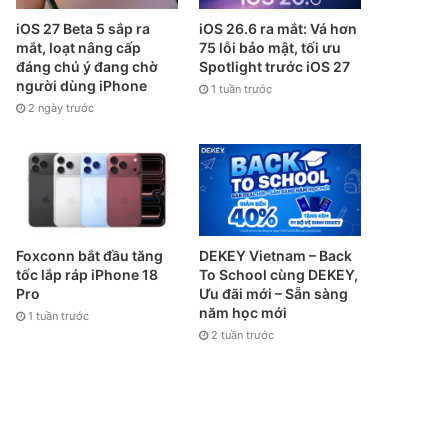
iOS 27 Beta 5 sắp ra
iOS 26.6 ra mắt: Vá hơn
mắt, loạt nâng cấp
75 lỗi bảo mật, tối ưu
đáng chú ý đang chờ
Spotlight trước iOS 27
người dùng iPhone
1 tuần trước
2 ngày trước
Foxconn bắt đầu tăng
DEKEY Vietnam – Back
tốc lắp ráp iPhone 18
To School cùng DEKEY,
Pro
Ưu đãi mới – Sẵn sàng
năm học mới
1 tuần trước
2 tuần trước