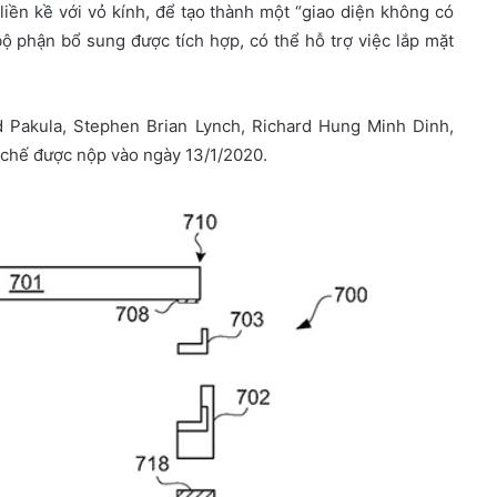
liền kề với vỏ kính, để tạo thành một “giao diện không có
bộ phận bổ sung được tích hợp, có thể hỗ trợ việc lắp mặt
d Pakula, Stephen Brian Lynch, Richard Hung Minh Dinh,
 chế được nộp vào ngày 13/1/2020.