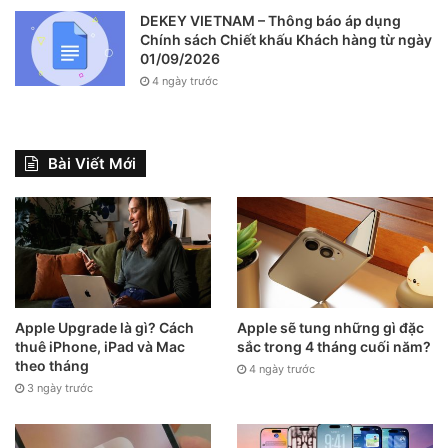
DEKEY VIETNAM – Thông báo áp dụng
Chính sách Chiết khấu Khách hàng từ ngày
01/09/2026
4 ngày trước
Bài Viết Mới
Apple Upgrade là gì? Cách
Apple sẽ tung những gì đặc
thuê iPhone, iPad và Mac
sắc trong 4 tháng cuối năm?
theo tháng
4 ngày trước
3 ngày trước