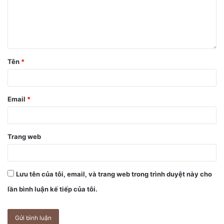
Tên
*
Email
*
Trang web
Lưu tên của tôi, email, và trang web trong trình duyệt này cho
lần bình luận kế tiếp của tôi.