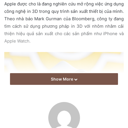
Apple được cho là đang nghiên cứu mở rộng việc ứng dụng
a
công nghệ in 3D trong quy trình sản xuất thiết bị của mình.
i
Theo nhà báo Mark Gurman của Bloomberg, công ty đang
l
tìm cách sử dụng phương pháp in 3D với nhôm nhằm cải
thiện hiệu quả sản xuất cho các sản phẩm như iPhone và
Apple Watch.
Show More