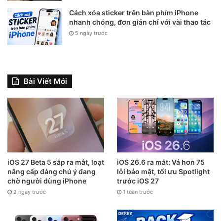
Cách xóa sticker trên bàn phím iPhone
nhanh chóng, đơn giản chỉ với vài thao tác
5 ngày trước
Bài Viết Mới
iOS 27 Beta 5 sắp ra mắt, loạt
iOS 26.6 ra mắt: Vá hơn 75
nâng cấp đáng chú ý đang
lỗi bảo mật, tối ưu Spotlight
chờ người dùng iPhone
trước iOS 27
2 ngày trước
1 tuần trước