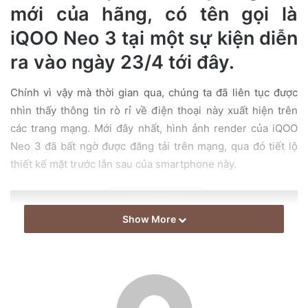
mới của hãng, có tên gọi là
iQOO Neo 3 tại một sự kiện diễn
ra vào ngày 23/4 tới đây.
Chính vì vậy mà thời gian qua, chúng ta đã liên tục được
nhìn thấy thông tin rò rỉ về điện thoại này xuất hiện trên
các trang mạng. Mới đây nhất, hình ảnh render của iQOO
Neo 3 đã bất ngờ được đăng tải trên mạng, qua đó tiết lộ
thiết kế mặt trước lẫn sau của smartphone này.
Show More