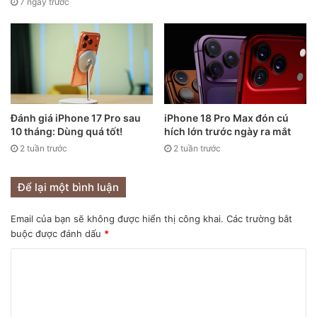
7 ngày trước
Đánh giá iPhone 17 Pro sau
iPhone 18 Pro Max đón cú
10 tháng: Dùng quá tốt!
hích lớn trước ngày ra mắt
2 tuần trước
2 tuần trước
Để lại một bình luận
Email của bạn sẽ không được hiển thị công khai.
Các trường bắt
buộc được đánh dấu
*