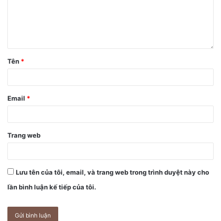
Tên
*
Email
*
Trang web
Lưu tên của tôi, email, và trang web trong trình duyệt này cho
lần bình luận kế tiếp của tôi.