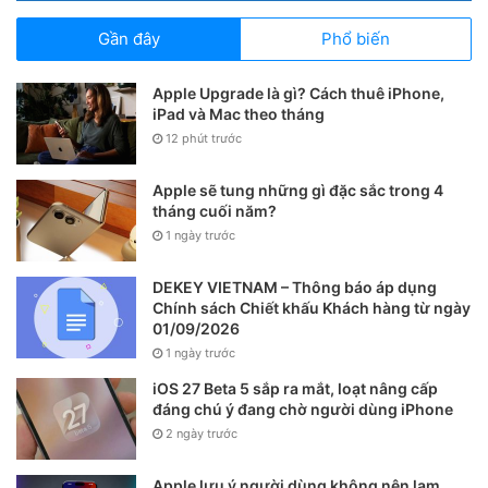
Gần đây
Phổ biến
Apple Upgrade là gì? Cách thuê iPhone,
iPad và Mac theo tháng
12 phút trước
Apple sẽ tung những gì đặc sắc trong 4
tháng cuối năm?
1 ngày trước
DEKEY VIETNAM – Thông báo áp dụng
Chính sách Chiết khấu Khách hàng từ ngày
01/09/2026
1 ngày trước
iOS 27 Beta 5 sắp ra mắt, loạt nâng cấp
đáng chú ý đang chờ người dùng iPhone
2 ngày trước
Apple lưu ý người dùng không nên lạm