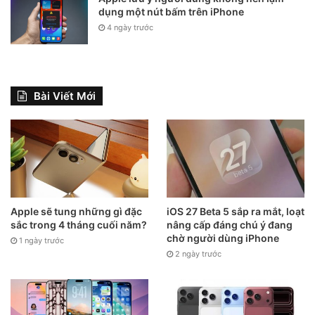
dụng một nút bấm trên iPhone
4 ngày trước
Bài Viết Mới
Apple sẽ tung những gì đặc
iOS 27 Beta 5 sắp ra mắt, loạt
sắc trong 4 tháng cuối năm?
nâng cấp đáng chú ý đang
chờ người dùng iPhone
1 ngày trước
2 ngày trước