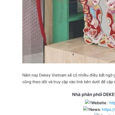
Năm nay Dekey Vietnam sẽ có nhiều điều bất ngờ g
cũng theo dõi và truy cập vào link bên dưới để cập
Nhà phân phối DEK
Website
:
ht
News
:
https: