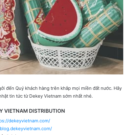
ởi đến Quý khách hàng trên khắp mọi miền đất nước. Hãy
 nhật tin tức từ Dekey Vietnam sớm nhất nhé.
EY VIETNAM DISTRIBUTION
tps://dekeyvietnam.com/
//blog.dekeyvietnam.com/