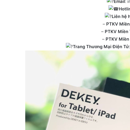
Email
: 
Hotli
Liên hệ 
–
PTKV Miền
–
PTKV Miền 
–
PTKV Miền
Trang Thương Mại Điện Tử