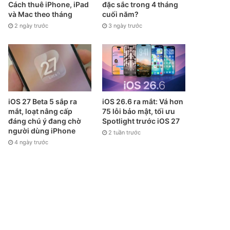
Cách thuê iPhone, iPad
đặc sắc trong 4 tháng
và Mac theo tháng
cuối năm?
2 ngày trước
3 ngày trước
iOS 27 Beta 5 sắp ra
iOS 26.6 ra mắt: Vá hơn
mắt, loạt nâng cấp
75 lỗi bảo mật, tối ưu
đáng chú ý đang chờ
Spotlight trước iOS 27
người dùng iPhone
2 tuần trước
4 ngày trước