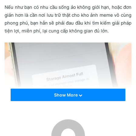
e
Nếu như bạn có nhu cầu sống ảo không giới hạn, hoặc đơn
m
giản hơn là cần nơi lưu trữ thật cho kho ảnh meme vô cùng
a
phong phú, bạn hẳn sẽ phải đau đầu khi tìm kiếm giải pháp
i
tiện lợi, miễn phí, lại cung cấp không gian đủ lớn.
l
Show More