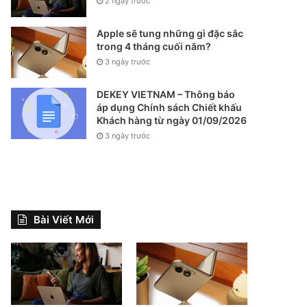
2 ngày trước
Apple sẽ tung những gì đặc sắc
trong 4 tháng cuối năm?
3 ngày trước
DEKEY VIETNAM – Thông báo
áp dụng Chính sách Chiết khấu
Khách hàng từ ngày 01/09/2026
3 ngày trước
Bài Viết Mới