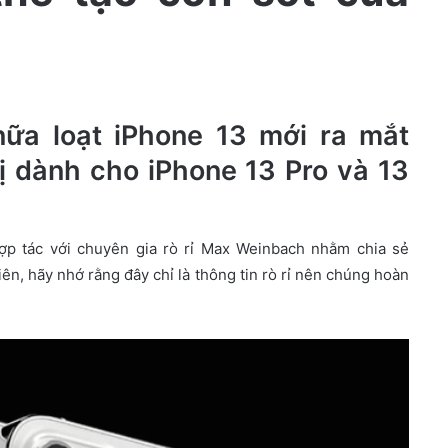
ữa loạt iPhone 13 mới ra mắt
vị dành cho iPhone 13 Pro và 13
hợp tác với chuyên gia rò rỉ Max Weinbach nhằm chia sẻ
iên, hãy nhớ rằng đây chỉ là thông tin rò rỉ nên chúng hoàn