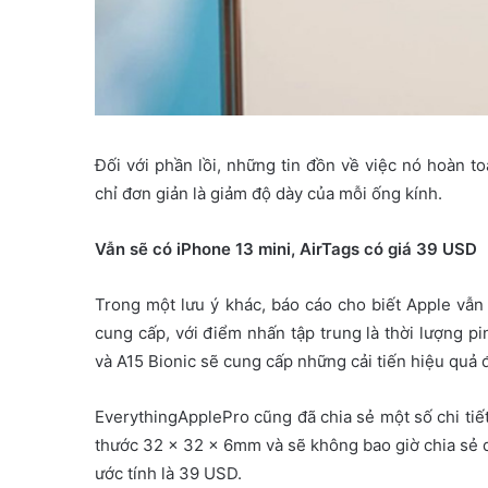
Đối với phần lồi, những tin đồn về việc nó hoàn 
chỉ đơn giản là giảm độ dày của mỗi ống kính.
Vẫn sẽ có iPhone 13 mini, AirTags có giá 39 USD
Trong một lưu ý khác, báo cáo cho biết Apple vẫn s
cung cấp, với điểm nhấn tập trung là thời lượng p
và A15 Bionic sẽ cung cấp những cải tiến hiệu quả 
EverythingApplePro cũng đã chia sẻ một số chi tiết 
thước 32 x 32 x 6mm và sẽ không bao giờ chia sẻ d
ước tính là 39 USD.