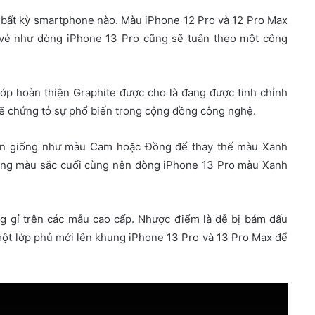
 bất kỳ smartphone nào. Màu iPhone 12 Pro và 12 Pro Max
 vẻ như dòng iPhone 13 Pro cũng sẽ tuân theo một công
i lớp hoàn thiện Graphite được cho là đang được tinh chỉnh
ẽ chứng tỏ sự phổ biến trong cộng đồng công nghệ.
iện giống như màu Cam hoặc Đồng để thay thế màu Xanh
dòng màu sắc cuối cùng nên dòng iPhone 13 Pro màu Xanh
g gỉ trên các mẫu cao cấp. Nhược điểm là dễ bị bám dấu
 một lớp phủ mới lên khung iPhone 13 Pro và 13 Pro Max để