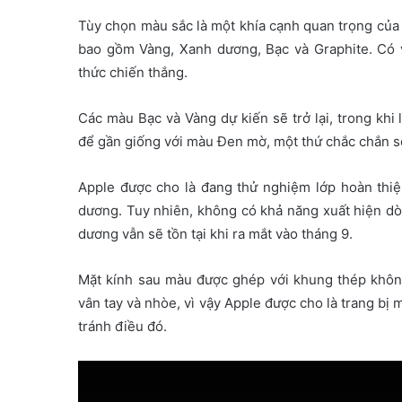
Tùy chọn màu sắc là một khía cạnh quan trọng của
bao gồm Vàng, Xanh dương, Bạc và Graphite. Có
thức chiến thắng.
Các màu Bạc và Vàng dự kiến ​​sẽ trở lại, trong kh
để gần giống với màu Đen mờ, một thứ chắc chắn s
Apple được cho là đang thử nghiệm lớp hoàn th
dương. Tuy nhiên, không có khả năng xuất hiện 
dương vẫn sẽ tồn tại khi ra mắt vào tháng 9.
Mặt kính sau màu được ghép với khung thép khôn
vân tay và nhòe, vì vậy Apple được cho là trang bị
tránh điều đó.