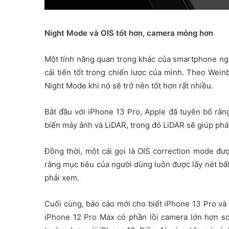
Night Mode và OIS tốt hơn, camera mỏng hơn
Một tính năng quan trọng khác của smartphone ngày
cải tiến tốt trong chiến lược của mình. Theo Wein
Night Mode khi nó sẽ trở nên tốt hơn rất nhiều.
Bắt đầu với iPhone 13 Pro, Apple đã tuyên bố rằn
biến máy ảnh và LiDAR, trong đó LiDAR sẽ giúp phát
Đồng thời, một cái gọi là OIS correction mode đư
rằng mục tiêu của người dùng luôn được lấy nét bấ
phải xem.
Cuối cùng, báo cáo mới cho biết iPhone 13 Pro và
iPhone 12 Pro Max có phần lồi camera lớn hơn s