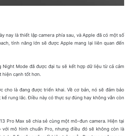
 nay là thiết lập camera phía sau, và Apple đã có một số
bach, tính năng lớn sẽ được Apple mang lại liên quan đến
g Night Mode đã được đại tu sẽ kết hợp dữ liệu từ cả cảm
 hiện cạnh tốt hơn.
ợc cho là đang được triển khai. Về cơ bản, nó sẽ đảm bảo
t kể rung lắc. Điều này có thực sự đúng hay không vẫn còn
 13 Pro Max sẽ chia sẻ cùng một mô-đun camera. Hiện tại
o với mô hình chuẩn Pro, nhưng điều đó sẽ không còn là