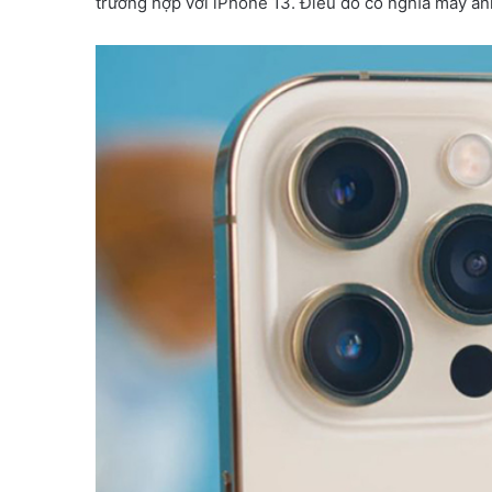
trường hợp với iPhone 13. Điều đó có nghĩa máy ản