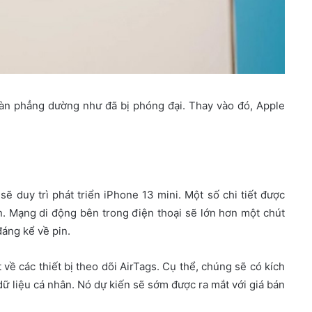
toàn phẳng dường như đã bị phóng đại. Thay vào đó, Apple
ẽ duy trì phát triển iPhone 13 mini. Một số chi tiết được
in. Mạng di động bên trong điện thoại sẽ lớn hơn một chút
đáng kể về pin.
về các thiết bị theo dõi AirTags. Cụ thể, chúng sẽ có kích
ữ liệu cá nhân. Nó dự kiến sẽ sớm được ra mắt với giá bán