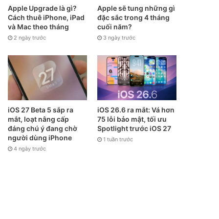
Apple Upgrade là gì?
Apple sẽ tung những gì
Cách thuê iPhone, iPad
đặc sắc trong 4 tháng
và Mac theo tháng
cuối năm?
2 ngày trước
3 ngày trước
iOS 27 Beta 5 sắp ra
iOS 26.6 ra mắt: Vá hơn
mắt, loạt nâng cấp
75 lỗi bảo mật, tối ưu
đáng chú ý đang chờ
Spotlight trước iOS 27
người dùng iPhone
1 tuần trước
4 ngày trước