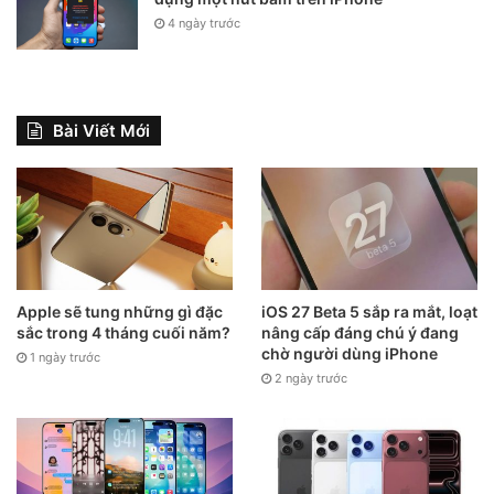
A55 5G
4 ngày trước
A53 5G
Bài Viết Mới
Apple sẽ tung những gì đặc
iOS 27 Beta 5 sắp ra mắt, loạt
sắc trong 4 tháng cuối năm?
nâng cấp đáng chú ý đang
chờ người dùng iPhone
1 ngày trước
2 ngày trước