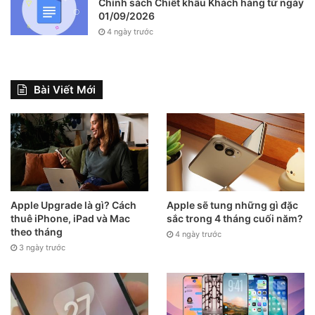
Chính sách Chiết khấu Khách hàng từ ngày
01/09/2026
4 ngày trước
Bài Viết Mới
Apple Upgrade là gì? Cách
Apple sẽ tung những gì đặc
thuê iPhone, iPad và Mac
sắc trong 4 tháng cuối năm?
theo tháng
4 ngày trước
3 ngày trước