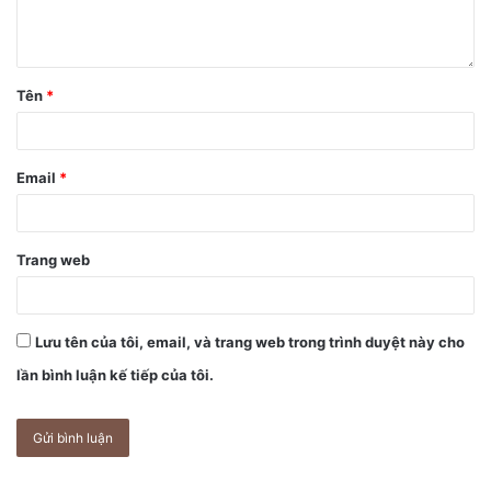
Tên
*
Email
*
Trang web
Lưu tên của tôi, email, và trang web trong trình duyệt này cho
lần bình luận kế tiếp của tôi.