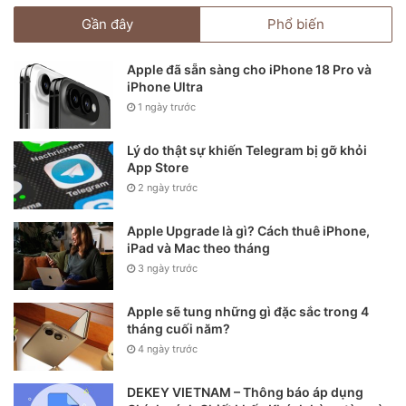
Gần đây
Phổ biến
Apple đã sẵn sàng cho iPhone 18 Pro và
iPhone Ultra
1 ngày trước
Lý do thật sự khiến Telegram bị gỡ khỏi
App Store
2 ngày trước
Apple Upgrade là gì? Cách thuê iPhone,
iPad và Mac theo tháng
3 ngày trước
Apple sẽ tung những gì đặc sắc trong 4
tháng cuối năm?
4 ngày trước
DEKEY VIETNAM – Thông báo áp dụng