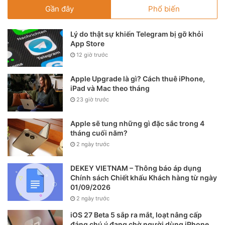
Gần đây
Phổ biến
Lý do thật sự khiến Telegram bị gỡ khỏi
App Store
12 giờ trước
Apple Upgrade là gì? Cách thuê iPhone,
iPad và Mac theo tháng
23 giờ trước
Apple sẽ tung những gì đặc sắc trong 4
tháng cuối năm?
2 ngày trước
DEKEY VIETNAM – Thông báo áp dụng
Chính sách Chiết khấu Khách hàng từ ngày
01/09/2026
2 ngày trước
iOS 27 Beta 5 sắp ra mắt, loạt nâng cấp
đáng chú ý đang chờ người dùng iPhone