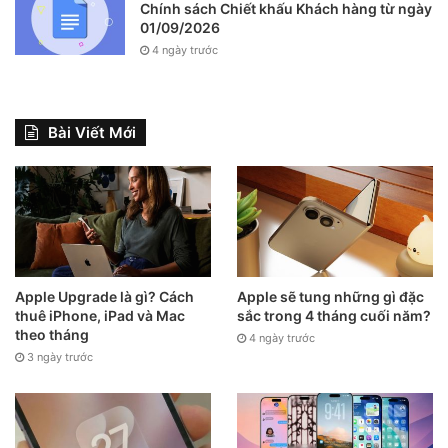
Chính sách Chiết khấu Khách hàng từ ngày
01/09/2026
4 ngày trước
Bài Viết Mới
Apple Upgrade là gì? Cách
Apple sẽ tung những gì đặc
thuê iPhone, iPad và Mac
sắc trong 4 tháng cuối năm?
theo tháng
4 ngày trước
3 ngày trước