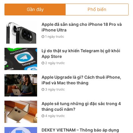
Gần đây
Phổ biến
Apple đã sẵn sàng cho iPhone 18 Pro và
iPhone Ultra
1 ngày trước
Lý do thật sự khiến Telegram bị gỡ khỏi
App Store
2 ngày trước
Apple Upgrade là gì? Cách thuê iPhone,
iPad và Mac theo tháng
3 ngày trước
Apple sẽ tung những gì đặc sắc trong 4
tháng cuối năm?
4 ngày trước
DEKEY VIETNAM – Thông báo áp dụng