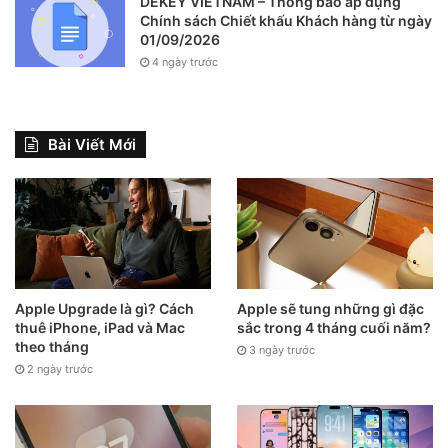
DEKEY VIETNAM – Thông báo áp dụng
Chính sách Chiết khấu Khách hàng từ ngày
01/09/2026
4 ngày trước
Bài Viết Mới
Apple Upgrade là gì? Cách
Apple sẽ tung những gì đặc
thuê iPhone, iPad và Mac
sắc trong 4 tháng cuối năm?
theo tháng
3 ngày trước
2 ngày trước