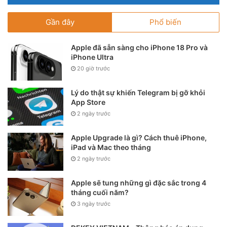
Gần đây
Phổ biến
Apple đã sẵn sàng cho iPhone 18 Pro và
iPhone Ultra
20 giờ trước
Lý do thật sự khiến Telegram bị gỡ khỏi
App Store
2 ngày trước
Apple Upgrade là gì? Cách thuê iPhone,
iPad và Mac theo tháng
2 ngày trước
Apple sẽ tung những gì đặc sắc trong 4
tháng cuối năm?
3 ngày trước