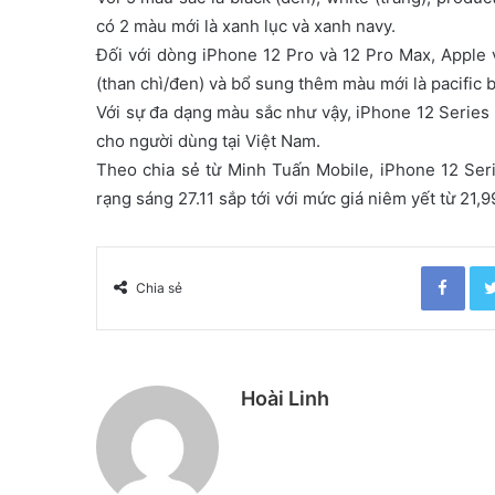
có 2 màu mới là xanh lục và xanh navy.
Đối với dòng iPhone 12 Pro và 12 Pro Max, Apple vẫ
(than chì/đen) và bổ sung thêm màu mới là pacific 
Với sự đa dạng màu sắc như vậy, iPhone 12 Series
cho người dùng tại Việt Nam.
Theo chia sẻ từ Minh Tuấn Mobile, iPhone 12 Seri
rạng sáng 27.11 sắp tới với mức giá niêm yết từ 21,9
Facebook
Chia sẻ
Hoài Linh