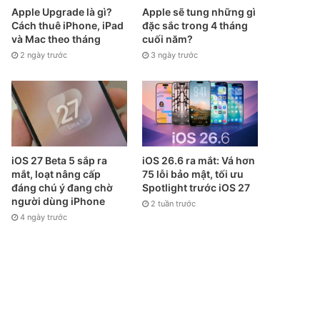
Apple Upgrade là gì?
Apple sẽ tung những gì
Cách thuê iPhone, iPad
đặc sắc trong 4 tháng
và Mac theo tháng
cuối năm?
2 ngày trước
3 ngày trước
iOS 27 Beta 5 sắp ra
iOS 26.6 ra mắt: Vá hơn
mắt, loạt nâng cấp
75 lỗi bảo mật, tối ưu
đáng chú ý đang chờ
Spotlight trước iOS 27
người dùng iPhone
2 tuần trước
4 ngày trước