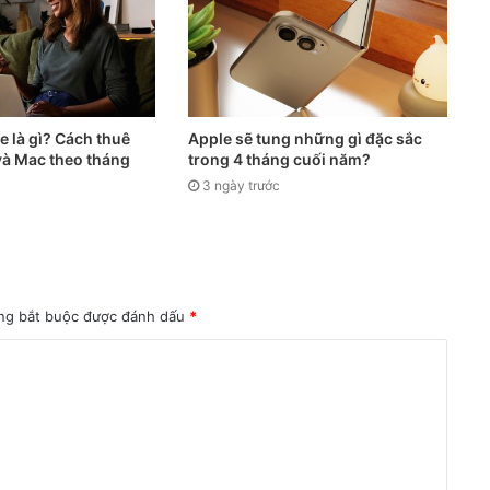
 là gì? Cách thuê
Apple sẽ tung những gì đặc sắc
và Mac theo tháng
trong 4 tháng cuối năm?
3 ngày trước
ng bắt buộc được đánh dấu
*