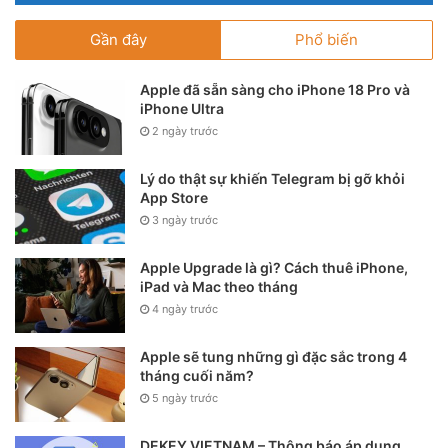
Gần đây
Phổ biến
Apple đã sẵn sàng cho iPhone 18 Pro và
iPhone Ultra
2 ngày trước
Lý do thật sự khiến Telegram bị gỡ khỏi
App Store
3 ngày trước
Apple Upgrade là gì? Cách thuê iPhone,
iPad và Mac theo tháng
4 ngày trước
Apple sẽ tung những gì đặc sắc trong 4
tháng cuối năm?
5 ngày trước
DEKEY VIETNAM – Thông báo áp dụng