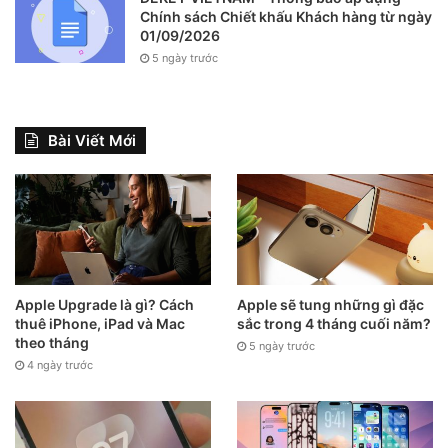
Chính sách Chiết khấu Khách hàng từ ngày
01/09/2026
5 ngày trước
Bài Viết Mới
Apple Upgrade là gì? Cách
Apple sẽ tung những gì đặc
thuê iPhone, iPad và Mac
sắc trong 4 tháng cuối năm?
theo tháng
5 ngày trước
4 ngày trước