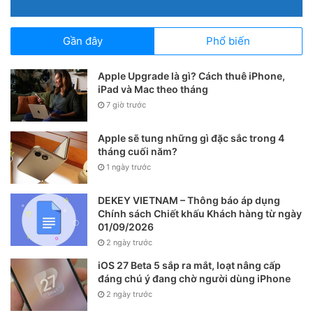
Gần đây
Phổ biến
Apple Upgrade là gì? Cách thuê iPhone,
iPad và Mac theo tháng
7 giờ trước
Apple sẽ tung những gì đặc sắc trong 4
tháng cuối năm?
1 ngày trước
DEKEY VIETNAM – Thông báo áp dụng
Chính sách Chiết khấu Khách hàng từ ngày
01/09/2026
2 ngày trước
iOS 27 Beta 5 sắp ra mắt, loạt nâng cấp
đáng chú ý đang chờ người dùng iPhone
2 ngày trước