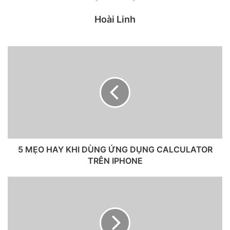
Hoài Linh
5 MẸO HAY KHI DÙNG ỨNG DỤNG CALCULATOR
TRÊN IPHONE