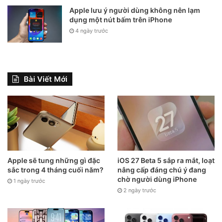
Apple lưu ý người dùng không nên lạm
dụng một nút bấm trên iPhone
4 ngày trước
Bài Viết Mới
Apple sẽ tung những gì đặc
iOS 27 Beta 5 sắp ra mắt, loạt
sắc trong 4 tháng cuối năm?
nâng cấp đáng chú ý đang
chờ người dùng iPhone
1 ngày trước
2 ngày trước