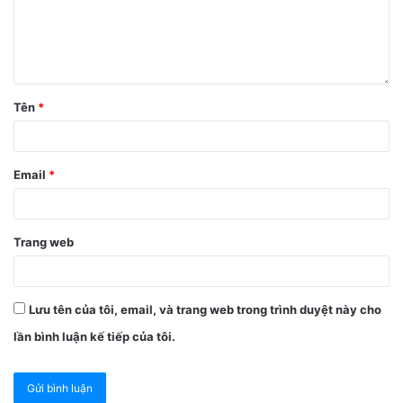
Tên
*
Email
*
Trang web
Lưu tên của tôi, email, và trang web trong trình duyệt này cho
lần bình luận kế tiếp của tôi.