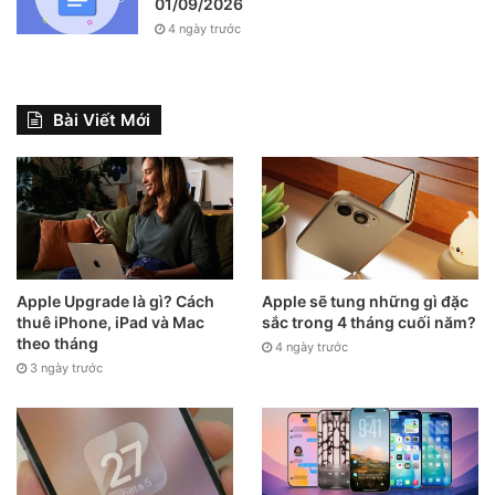
01/09/2026
4 ngày trước
Bài Viết Mới
Apple Upgrade là gì? Cách
Apple sẽ tung những gì đặc
thuê iPhone, iPad và Mac
sắc trong 4 tháng cuối năm?
theo tháng
4 ngày trước
3 ngày trước