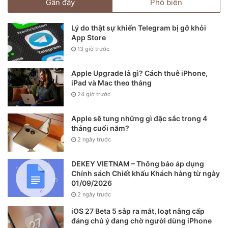
Gần đây
Phổ biến
Lý do thật sự khiến Telegram bị gỡ khỏi
App Store
13 giờ trước
Apple Upgrade là gì? Cách thuê iPhone,
iPad và Mac theo tháng
24 giờ trước
Apple sẽ tung những gì đặc sắc trong 4
tháng cuối năm?
2 ngày trước
DEKEY VIETNAM – Thông báo áp dụng
Chính sách Chiết khấu Khách hàng từ ngày
01/09/2026
2 ngày trước
iOS 27 Beta 5 sắp ra mắt, loạt nâng cấp
đáng chú ý đang chờ người dùng iPhone