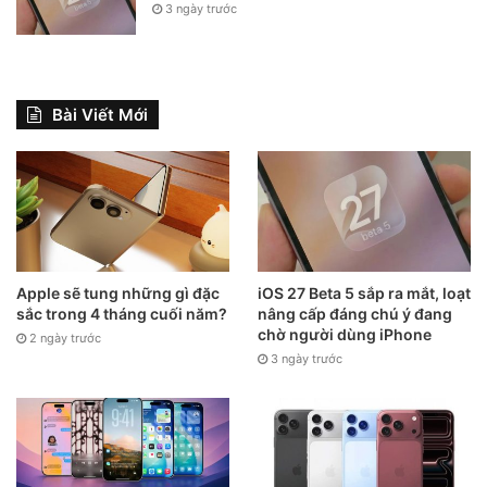
3 ngày trước
Bài Viết Mới
Apple sẽ tung những gì đặc
iOS 27 Beta 5 sắp ra mắt, loạt
sắc trong 4 tháng cuối năm?
nâng cấp đáng chú ý đang
chờ người dùng iPhone
2 ngày trước
3 ngày trước