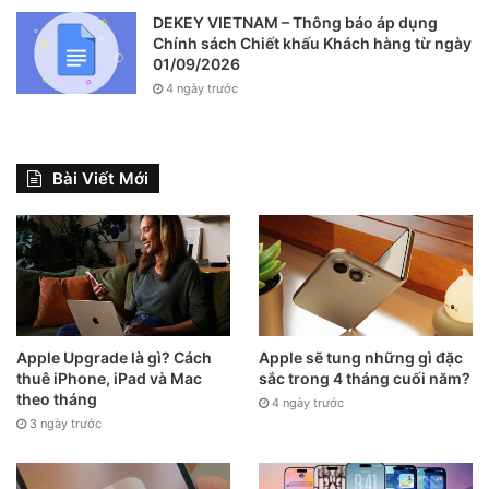
DEKEY VIETNAM – Thông báo áp dụng
Chính sách Chiết khấu Khách hàng từ ngày
01/09/2026
4 ngày trước
Bài Viết Mới
Apple Upgrade là gì? Cách
Apple sẽ tung những gì đặc
thuê iPhone, iPad và Mac
sắc trong 4 tháng cuối năm?
theo tháng
4 ngày trước
3 ngày trước