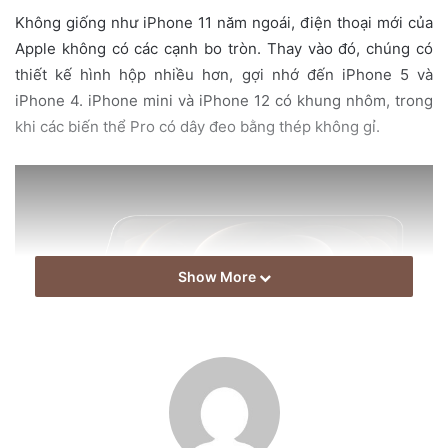
a
Không giống như iPhone 11 năm ngoái, điện thoại mới của
i
Apple không có các cạnh bo tròn. Thay vào đó, chúng có
l
thiết kế hình hộp nhiều hơn, gợi nhớ đến iPhone 5 và
iPhone 4. iPhone mini và iPhone 12 có khung nhôm, trong
khi các biến thể Pro có dây đeo bằng thép không gỉ.
Show More