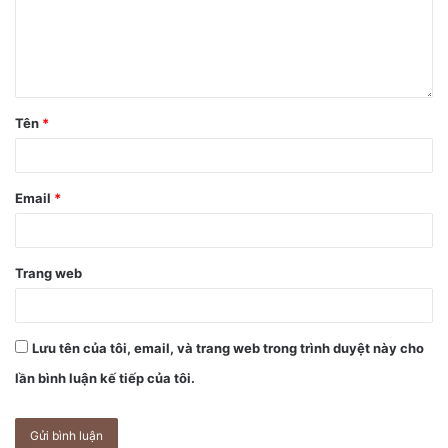
Tên
*
Email
*
Trang web
Lưu tên của tôi, email, và trang web trong trình duyệt này cho
lần bình luận kế tiếp của tôi.