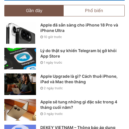
Gần đây
Phổ biến
Apple đã sẵn sàng cho iPhone 18 Pro và
iPhone Ultra
10 giờ trước
Lý do thật sự khiến Telegram bị gỡ khỏi
App Store
1 ngày trước
Apple Upgrade là gì? Cách thuê iPhone,
iPad và Mac theo tháng
2 ngày trước
Apple sẽ tung những gì đặc sắc trong 4
tháng cuối năm?
3 ngày trước
DEKEY VIETNAM – Thông báo áp dụng