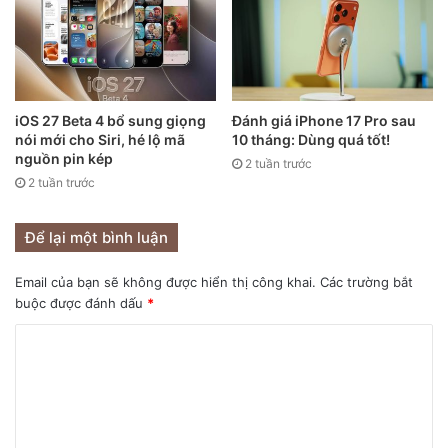
iOS 27 Beta 4 bổ sung giọng
Đánh giá iPhone 17 Pro sau
nói mới cho Siri, hé lộ mã
10 tháng: Dùng quá tốt!
nguồn pin kép
2 tuần trước
2 tuần trước
Để lại một bình luận
Email của bạn sẽ không được hiển thị công khai.
Các trường bắt
buộc được đánh dấu
*