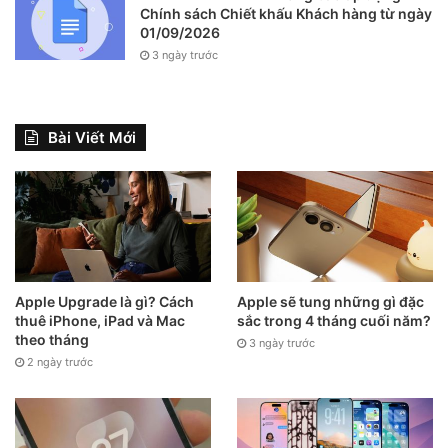
Chính sách Chiết khấu Khách hàng từ ngày
01/09/2026
3 ngày trước
Bài Viết Mới
Apple Upgrade là gì? Cách
Apple sẽ tung những gì đặc
thuê iPhone, iPad và Mac
sắc trong 4 tháng cuối năm?
theo tháng
3 ngày trước
2 ngày trước