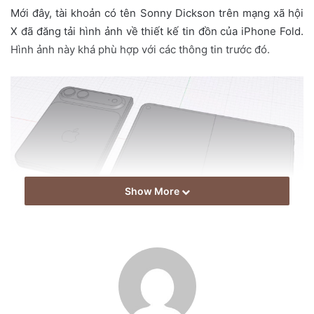
i
Mới đây, tài khoản có tên Sonny Dickson trên mạng xã hội
l
X đã đăng tải hình ảnh về thiết kế tin đồn của iPhone Fold.
Hình ảnh này khá phù hợp với các thông tin trước đó.
Show More