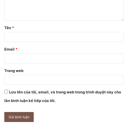
Tên
*
Email
*
Trang web
Lưu tên của tôi, email, và trang web trong trình duyệt này cho
lần bình luận kế tiếp của tôi.