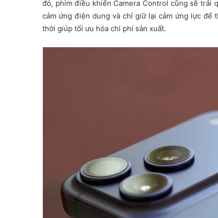
đó, phím điều khiển Camera Control cũng sẽ trải q
cảm ứng điện dung và chỉ giữ lại cảm ứng lực để t
thời giúp tối ưu hóa chi phí sản xuất.