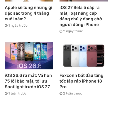
Apple sẽ tung những gì
iOS 27 Beta 5 sắp ra
đặc sắc trong 4 tháng
mắt, loạt nâng cấp
cuối năm?
đáng chú ý đang chờ
người dùng iPhone
1 ngày trước
2 ngày trước
iOS 26.6 ra mắt: Vá hơn
Foxconn bắt đầu tăng
75 lỗi bảo mật, tối ưu
tốc lắp ráp iPhone 18
Spotlight trước iOS 27
Pro
1 tuần trước
2 tuần trước