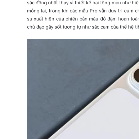
sắc đồng nhất thay vì thiết kế hai tông màu như hi
mỏng lại, trong khi các mẫu Pro vẫn duy trì cụm ch
sự xuất hiện của phiên bản màu đỏ đậm hoàn toàn
chủ đạo gây sốt tương tự như sắc cam của thế hệ t