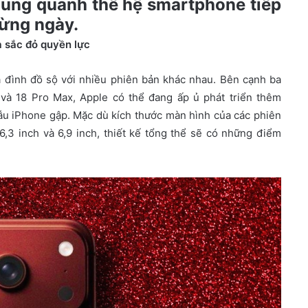
xung quanh thế hệ smartphone tiếp
từng ngày.
à sắc đỏ quyền lực
a đình đồ sộ với nhiều phiên bản khác nhau. Bên cạnh ba
 và 18 Pro Max, Apple có thể đang ấp ủ phát triển thêm
mẫu iPhone gập. Mặc dù kích thước màn hình của các phiên
,3 inch và 6,9 inch, thiết kế tổng thể sẽ có những điểm