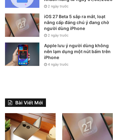
2 ngày trước
iOS 27 Beta 5 sắp ra mắt, loạt
nâng cấp đáng chú ý đang chờ
người dùng iPhone
2 ngày trước
Apple lưu ý người dùng không
nên lạm dụng một nút bấm trên
iPhone
4 ngày trước
Bài Viết Mới