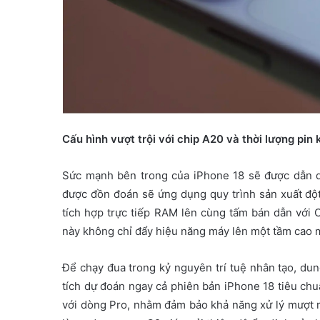
Cấu hình vượt trội với chip A20 và thời lượng pin
Sức mạnh bên trong của iPhone 18 sẽ được dẫn dắ
được đồn đoán sẽ ứng dụng quy trình sản xuất độ
tích hợp trực tiếp RAM lên cùng tấm bán dẫn với 
này không chỉ đẩy hiệu năng máy lên một tầm cao m
Để chạy đua trong kỷ nguyên trí tuệ nhân tạo, du
tích dự đoán ngay cả phiên bản iPhone 18 tiêu ch
với dòng Pro, nhằm đảm bảo khả năng xử lý mượt mà