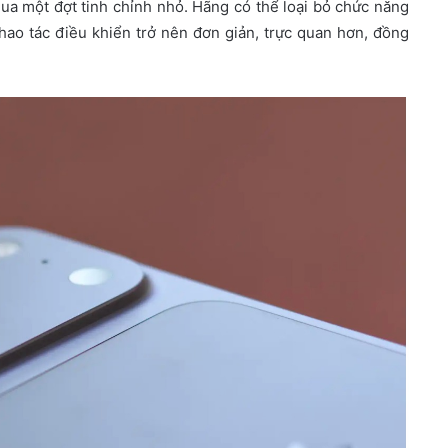
ua một đợt tinh chỉnh nhỏ. Hãng có thể loại bỏ chức năng
hao tác điều khiển trở nên đơn giản, trực quan hơn, đồng