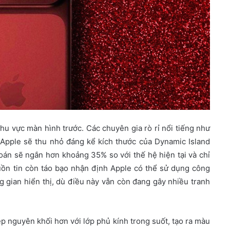
hu vực màn hình trước. Các chuyên gia rò rỉ nổi tiếng như
Apple sẽ thu nhỏ đáng kể kích thước của Dynamic Island
oán sẽ ngắn hơn khoảng 35% so với thế hệ hiện tại và chỉ
uồn tin còn táo bạo nhận định Apple có thể sử dụng công
 gian hiển thị, dù điều này vẫn còn đang gây nhiều tranh
 nguyên khối hơn với lớp phủ kính trong suốt, tạo ra màu