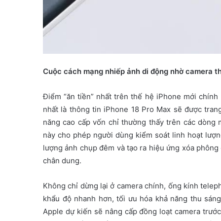
Cuộc cách mạng nhiếp ảnh di động nhờ camera th
Điểm “ăn tiền” nhất trên thế hệ iPhone mới chín
nhất là thông tin iPhone 18 Pro Max sẽ được trang
năng cao cấp vốn chỉ thường thấy trên các dòng
này cho phép người dùng kiểm soát linh hoạt lượng
lượng ảnh chụp đêm và tạo ra hiệu ứng xóa phông 
chân dung.
Không chỉ dừng lại ở camera chính, ống kính telep
khẩu độ nhanh hơn, tối ưu hóa khả năng thu sáng
Apple dự kiến sẽ nâng cấp đồng loạt camera trướ