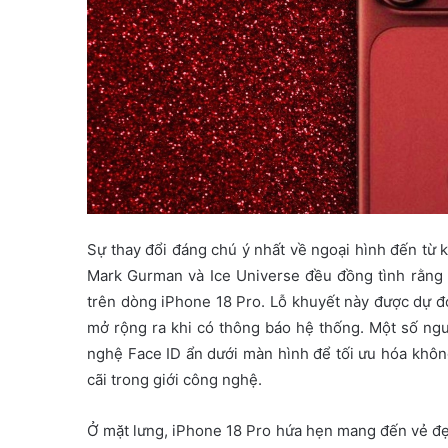
Sự thay đổi đáng chú ý nhất về ngoại hình đến từ k
Mark Gurman và Ice Universe đều đồng tình rằng 
trên dòng iPhone 18 Pro. Lỗ khuyết này được dự đ
mở rộng ra khi có thông báo hệ thống. Một số ng
nghệ Face ID ẩn dưới màn hình để tối ưu hóa không
cãi trong giới công nghệ.
Ở mặt lưng, iPhone 18 Pro hứa hẹn mang đến vẻ đẹp