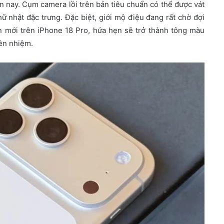
ện nay. Cụm camera lồi trên bản tiêu chuẩn có thể được vát
ữ nhật đặc trưng. Đặc biệt, giới mộ điệu đang rất chờ đợi
 mới trên iPhone 18 Pro, hứa hẹn sẽ trở thành tông màu
iền nhiệm.