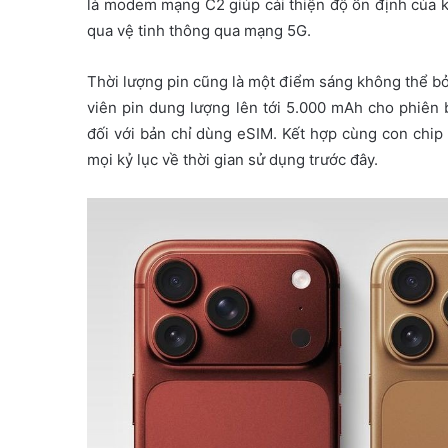
là modem mạng C2 giúp cải thiện độ ổn định của kế
qua vệ tinh thông qua mạng 5G.
Thời lượng pin cũng là một điểm sáng không thể bỏ 
viên pin dung lượng lên tới 5.000 mAh cho phiên
đối với bản chỉ dùng eSIM. Kết hợp cùng con chip
mọi kỷ lục về thời gian sử dụng trước đây.