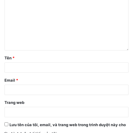
Tên
*
Email
*
Trang web
Lưu tên của tôi, email, và trang web trong trình duyệt này cho