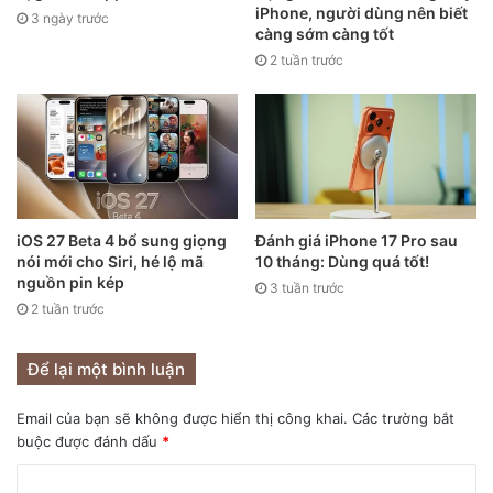
iPhone, người dùng nên biết
3 ngày trước
càng sớm càng tốt
2 tuần trước
iOS 27 Beta 4 bổ sung giọng
Đánh giá iPhone 17 Pro sau
nói mới cho Siri, hé lộ mã
10 tháng: Dùng quá tốt!
nguồn pin kép
3 tuần trước
2 tuần trước
Để lại một bình luận
Email của bạn sẽ không được hiển thị công khai.
Các trường bắt
buộc được đánh dấu
*