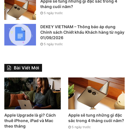
Apple sẽ tung những gì đặc sắc trong 4
tháng cuối năm?
5 ngày trước
DEKEY VIETNAM – Thông báo áp dụng
Chính sách Chiết khấu Khách hàng từ ngày
01/09/2026
5 ngày trước
Bài Viết Mới
Apple Upgrade là gì? Cách
Apple sẽ tung những gì đặc
thuê iPhone, iPad và Mac
sắc trong 4 tháng cuối năm?
theo tháng
5 ngày trước