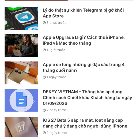
Lý do thật sự khiến Telegram bị gỡ khỏi
App Store
8 phút trước
Apple Upgrade là gì? Cách thuê iPhone,
iPad và Mac theo tháng
11 giờ trước
Apple sẽ tung những gì đặc sắc trong 4
tháng cuối năm?
1 ngày trước
DEKEY VIETNAM – Thông báo áp dụng
Chính sách Chiết khấu Khách hàng từ ngày
01/09/2026
2 ngày trước
iOS 27 Beta 5 sắp ra mắt, loạt nâng cấp
đáng chú ý đang chờ người dùng iPhone
2 ngày trước