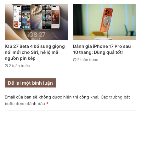
iOS 27 Beta 4 bổ sung giọng
Đánh giá iPhone 17 Pro sau
nói mới cho Siri, hé lộ mã
10 tháng: Dùng quá tốt!
nguồn pin kép
2 tuần trước
2 tuần trước
Để lại một bình luận
Email của bạn sẽ không được hiển thị công khai.
Các trường bắt
buộc được đánh dấu
*
Các leaker nổi tiếng thường xuyên đưa ra những thông tin