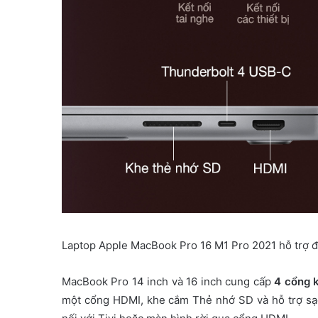
Laptop Apple MacBook Pro 16 M1 Pro 2021 hỗ trợ đ
MacBook Pro 14 inch và 16 inch cung cấp
4 cổng k
một cổng HDMI, khe cắm Thẻ nhớ SD và hỗ trợ sạc