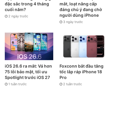
đặc sắc trong 4 tháng
mắt, loạt nâng cấp
cuối năm?
đáng chú ý đang chờ
người dùng iPhone
2 ngày trước
3 ngày trước
iOS 26.6 ra mắt: Vá hơn
Foxconn bắt đầu tăng
75 lỗi bảo mật, tối ưu
tốc lắp ráp iPhone 18
Spotlight trước iOS 27
Pro
1 tuần trước
2 tuần trước