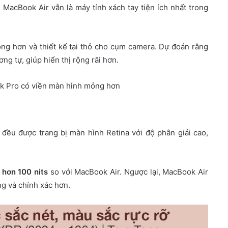
, MacBook Air vẫn là máy tính xách tay tiện ích nhất trong
g hơn và thiết kế tai thỏ cho cụm camera. Dự đoán rằng
g tự, giúp hiển thị rộng rãi hơn.
k Pro có viền màn hình mỏng hơn
ều được trang bị màn hình Retina với độ phân giải cao,
 hơn 100 nits
so với MacBook Air. Ngược lại, MacBook Air
ng và chính xác hơn.