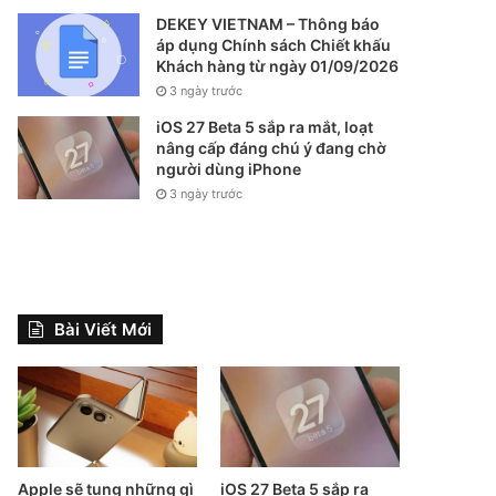
DEKEY VIETNAM – Thông báo
áp dụng Chính sách Chiết khấu
Khách hàng từ ngày 01/09/2026
3 ngày trước
iOS 27 Beta 5 sắp ra mắt, loạt
nâng cấp đáng chú ý đang chờ
người dùng iPhone
3 ngày trước
Bài Viết Mới
Apple sẽ tung những gì
iOS 27 Beta 5 sắp ra