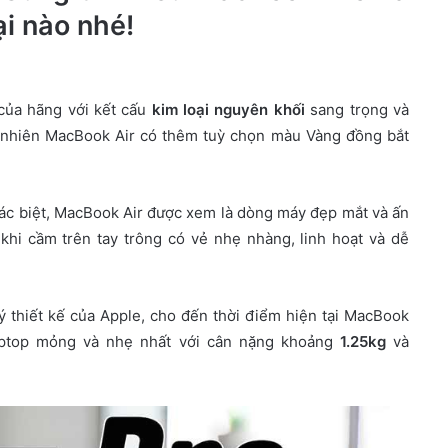
i nào nhé!
của hãng với kết cấu
kim loại nguyên khối
sang trọng và
y nhiên MacBook Air có thêm tuỳ chọn màu Vàng đồng bắt
hác biệt, MacBook Air được xem là dòng máy đẹp mắt và ấn
hi cầm trên tay trông có vẻ nhẹ nhàng, linh hoạt và dễ
lý thiết kế của Apple, cho đến thời điểm hiện tại MacBook
laptop mỏng và nhẹ nhất với cân nặng khoảng
1.25kg
và