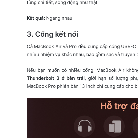
từng chi tiết, sống động như thật.
Kết quả:
Ngang nhau
3.
Cổng kết nối
Cả MacBook Air và Pro đều cung cấp cổng USB-C t
nhiều nhiệm vụ khác nhau, bao gồm sạc và truyền d
Nếu bạn muốn có nhiều cổng, MacBook Air không 
Thunderbolt 3 ở bên trái
, giới hạn số lượng p
MacBook Pro phiên bản 13 inch chỉ cung cấp cho b