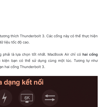
ương thích Thunderbolt 3. Các cổng này có thể thực hiện
ữ liệu tốc độ cao.
phải là lựa chọn tốt nhất. MacBook Air chỉ có
hai cổng
hụ kiện bạn có thể sử dụng cùng một lúc. Tương tự như
ạn hai cổng Thunderbolt 3.