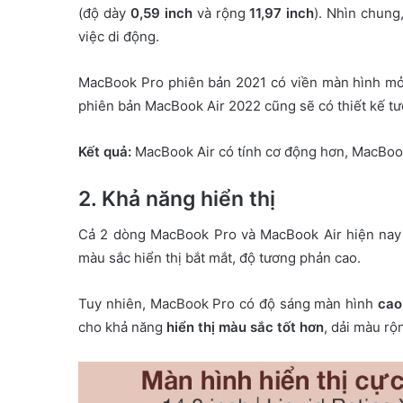
(độ dày
0,59 inch
và rộng
11,97 inch
). Nhìn chung
việc di động.
MacBook Pro phiên bản 2021 có viền màn hình mỏn
phiên bản MacBook Air 2022 cũng sẽ có thiết kế tươn
Kết quả:
MacBook Air có tính cơ động hơn, MacBoo
2.
Khả năng hiển thị
Cả 2 dòng MacBook Pro và MacBook Air hiện nay đ
màu sắc hiển thị bắt mắt, độ tương phản cao.
Tuy nhiên, MacBook Pro có độ sáng màn hình
cao
cho khả năng
hiển thị màu sắc tốt hơn
, dải màu rộ