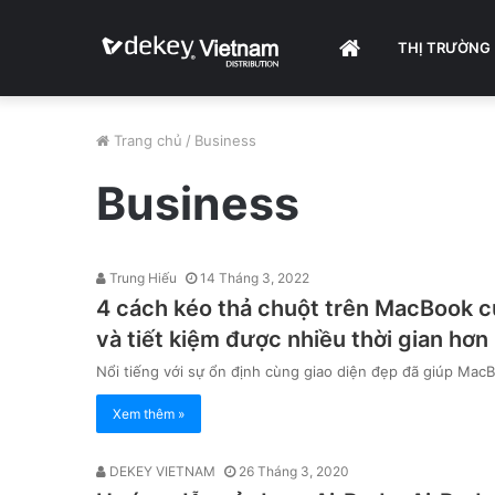
HOME
THỊ TRƯỜNG
Trang chủ
/
Business
Business
Trung Hiếu
14 Tháng 3, 2022
4 cách kéo thả chuột trên MacBook c
và tiết kiệm được nhiều thời gian hơn
Nổi tiếng với sự ổn định cùng giao diện đẹp đã giúp Ma
Xem thêm »
DEKEY VIETNAM
26 Tháng 3, 2020