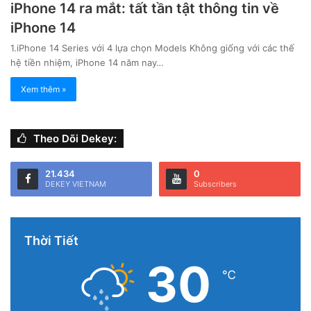
iPhone 14 ra mắt: tất tần tật thông tin về
iPhone 14
1.iPhone 14 Series với 4 lựa chọn Models Không giống với các thế
hệ tiền nhiệm, iPhone 14 năm nay…
Xem thêm »
Theo Dõi Dekey:
21.434
0
DEKEY VIETNAM
Subscribers
Thời Tiết
30
℃