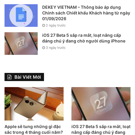
DEKEY VIETNAM – Thông báo áp dụng
Chính sách Chiết khấu Khách hàng từ ngày
01/09/2026
2 ngày trước
iOS 27 Beta 5 sắp ra mắt, loạt nâng cấp
đáng chú ý đang chờ người dùng iPhone
3 ngày trước
Bài Viết Mới
Apple sẽ tung những gì đặc
iOS 27 Beta 5 sắp ra mắt, loạt
sắc trong 4 tháng cuối năm?
nâng cấp đáng chú ý đang