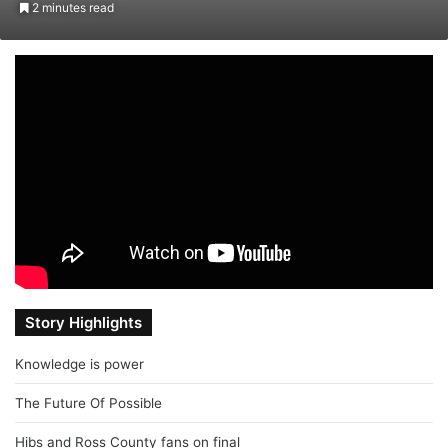
2 minutes read
email
Story Highlights
Knowledge is power
The Future Of Possible
Hibs and Ross County fans on final