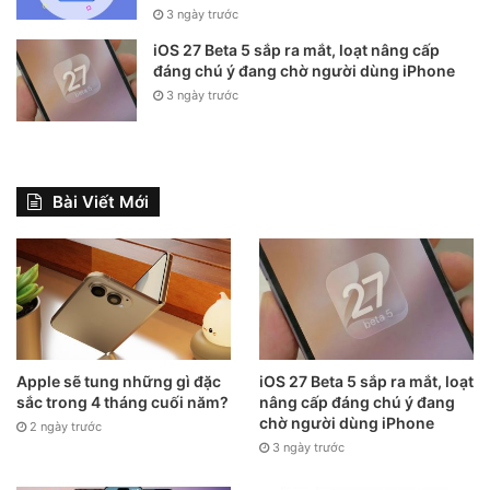
3 ngày trước
iOS 27 Beta 5 sắp ra mắt, loạt nâng cấp
đáng chú ý đang chờ người dùng iPhone
3 ngày trước
Bài Viết Mới
Apple sẽ tung những gì đặc
iOS 27 Beta 5 sắp ra mắt, loạt
sắc trong 4 tháng cuối năm?
nâng cấp đáng chú ý đang
Tags
Travel
chờ người dùng iPhone
2 ngày trước
3 ngày trước