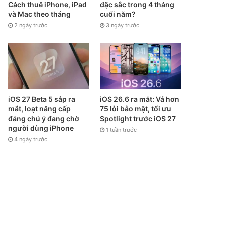
Cách thuê iPhone, iPad
đặc sắc trong 4 tháng
và Mac theo tháng
cuối năm?
2 ngày trước
3 ngày trước
iOS 27 Beta 5 sắp ra
iOS 26.6 ra mắt: Vá hơn
mắt, loạt nâng cấp
75 lỗi bảo mật, tối ưu
đáng chú ý đang chờ
Spotlight trước iOS 27
người dùng iPhone
1 tuần trước
4 ngày trước