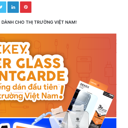
Twitter
LinkedIn
Pinterest
N DÀNH CHO THỊ TRƯỜNG VIỆT NAM!