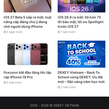
iOS 27 Beta 5 sắp ra mắt, loạt
iOS 26.6 ra mắt: Vá hơn 75
nâng cấp đáng chú ý đang
lỗi bảo mật, tối ưu Spotlight
chờ người dùng iPhone
trước iOS 27
2 ngày trước
1 tuần trước
Foxconn bắt đầu tăng tốc lắp
DEKEY Vietnam – Back To
ráp iPhone 18 Pro
School cùng DEKEY, Ưu đãi
mới – Sẵn sàng năm học mới
2 tuần trước
2 tuần trước
2016 - 2026 © DEKEY VIETNAM