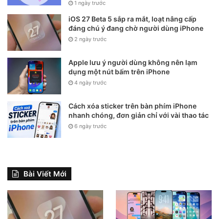
1 ngày trước
iOS 27 Beta 5 sắp ra mắt, loạt nâng cấp
đáng chú ý đang chờ người dùng iPhone
2 ngày trước
Apple lưu ý người dùng không nên lạm
dụng một nút bấm trên iPhone
4 ngày trước
Cách xóa sticker trên bàn phím iPhone
nhanh chóng, đơn giản chỉ với vài thao tác
6 ngày trước
Bài Viết Mới