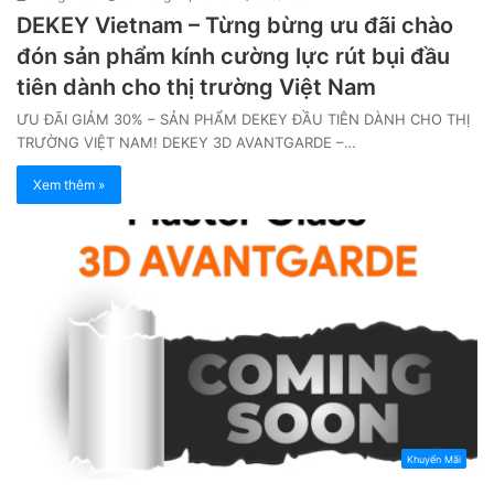
DEKEY Vietnam – Từng bừng ưu đãi chào
đón sản phẩm kính cường lực rút bụi đầu
tiên dành cho thị trường Việt Nam
ƯU ĐÃI GIẢM 30% – SẢN PHẨM DEKEY ĐẦU TIÊN DÀNH CHO THỊ
TRƯỜNG VIỆT NAM! DEKEY 3D AVANTGARDE –…
Xem thêm »
Khuyến Mãi